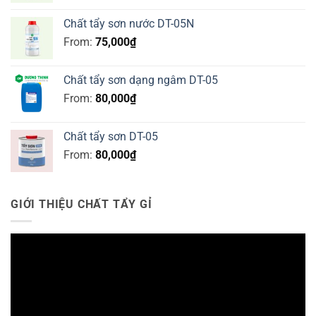
Chất tẩy sơn nước DT-05N
From:
75,000
₫
Chất tẩy sơn dạng ngâm DT-05
From:
80,000
₫
Chất tẩy sơn DT-05
From:
80,000
₫
GIỚI THIỆU CHẤT TẨY GỈ
Trình
chơi
Video