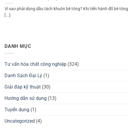
Vì sao phải dùng dầu tách khuôn bê tông? Khi tiến hành đổ bê tông
[...]
DANH MỤC
Tư vấn hóa chất công nghiệp
(324)
Danh Sách Đại Lý
(1)
Giải đáp kỹ thuật
(30)
Hướng dẫn sử dụng
(13)
Tuyển dụng
(1)
Uncategorized
(4)