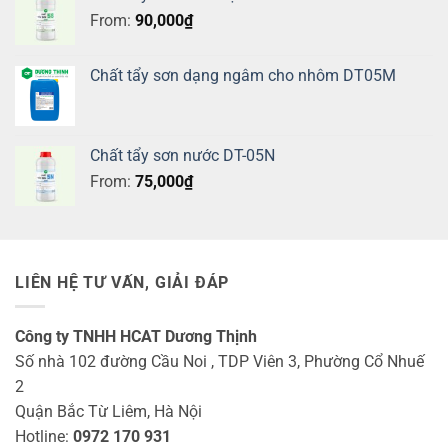
From:
90,000
₫
Chất tẩy sơn dạng ngâm cho nhôm DT05M
Chất tẩy sơn nước DT-05N
From:
75,000
₫
LIÊN HỆ TƯ VẤN, GIẢI ĐÁP
Công ty TNHH HCAT Dương Thịnh
Số nhà 102 đường Cầu Noi , TDP Viên 3, Phường Cổ Nhuế
2
Quận Bắc Từ Liêm, Hà Nội
Hotline:
0972 170 931