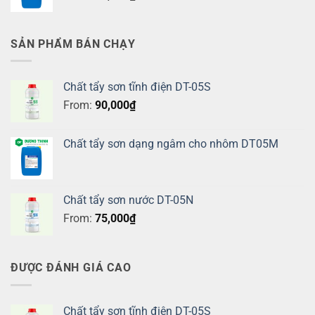
SẢN PHẨM BÁN CHẠY
Chất tẩy sơn tĩnh điện DT-05S
From:
90,000
₫
Chất tẩy sơn dạng ngâm cho nhôm DT05M
Chất tẩy sơn nước DT-05N
From:
75,000
₫
ĐƯỢC ĐÁNH GIÁ CAO
Chất tẩy sơn tĩnh điện DT-05S