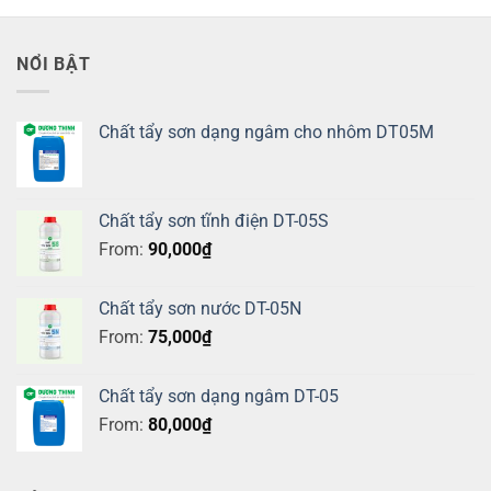
NỔI BẬT
Chất tẩy sơn dạng ngâm cho nhôm DT05M
Chất tẩy sơn tĩnh điện DT-05S
From:
90,000
₫
Chất tẩy sơn nước DT-05N
From:
75,000
₫
Chất tẩy sơn dạng ngâm DT-05
From:
80,000
₫