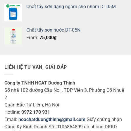
Chất tẩy sơn dạng ngâm cho nhôm DT05M
Chất tẩy sơn nước DT-05N
From:
75,000
₫
LIÊN HỆ TƯ VẤN, GIẢI ĐÁP
Công ty TNHH HCAT Dương Thịnh
Số nhà 102 đường Cầu Noi , TDP Viên 3, Phường Cổ Nhuế
2
Quận Bắc Từ Liêm, Hà Nội
Hotline:
0972 170 931
Email:
hoachatduongthinh@gmail.com
Giấy chứng nhận
Đăng Ký Kinh Doanh Số: 0106864899 do phòng DKKD