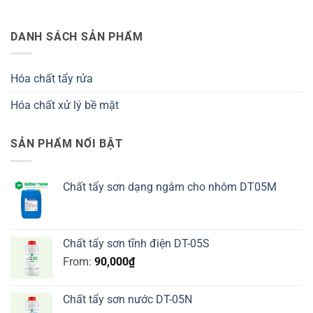
DANH SÁCH SẢN PHẨM
Hóa chất tẩy rửa
Hóa chất xử lý bề mặt
SẢN PHẨM NỔI BẬT
Chất tẩy sơn dạng ngâm cho nhôm DT05M
Chất tẩy sơn tĩnh điện DT-05S
From:
90,000
₫
Chất tẩy sơn nước DT-05N