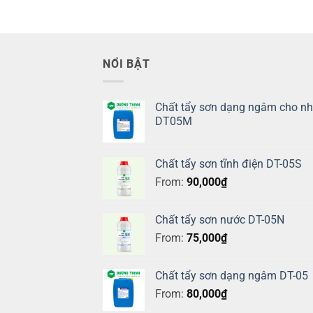
NỔI BẬT
Chất tẩy sơn dạng ngâm cho n
DT05M
Chất tẩy sơn tĩnh điện DT-05S
From:
90,000
₫
Chất tẩy sơn nước DT-05N
From:
75,000
₫
Chất tẩy sơn dạng ngâm DT-05
From:
80,000
₫