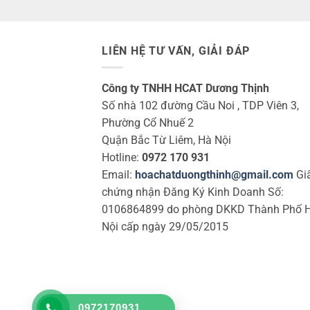
LIÊN HỆ TƯ VẤN, GIẢI ĐÁP
Công ty TNHH HCAT Dương Thịnh
Số nhà 102 đường Cầu Noi , TDP Viên 3,
Phường Cổ Nhuế 2
Quận Bắc Từ Liêm, Hà Nội
Hotline:
0972 170 931
Email:
hoachatduongthinh@gmail.com
Gi
chứng nhận Đăng Ký Kinh Doanh Số:
0106864899 do phòng DKKD Thành Phố 
Nội cấp ngày 29/05/2015
0972170931