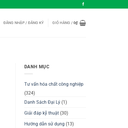
ĐĂNG NHẬP / ĐĂNG KÝ
GIỎ HÀNG /
0
₫
DANH MỤC
Tư vấn hóa chất công nghiệp
(324)
Danh Sách Đại Lý
(1)
Giải đáp kỹ thuật
(30)
Hướng dẫn sử dụng
(13)