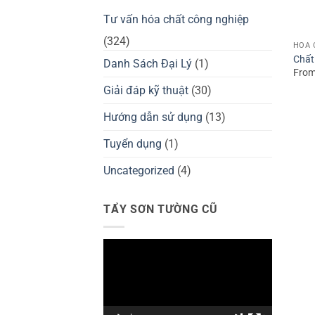
Tư vấn hóa chất công nghiệp
(324)
HÓA 
Chất
Danh Sách Đại Lý
(1)
From
Giải đáp kỹ thuật
(30)
Hướng dẫn sử dụng
(13)
Tuyển dụng
(1)
Uncategorized
(4)
TẨY SƠN TƯỜNG CŨ
Trình
chơi
Video