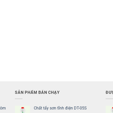
SẢN PHẨM BÁN CHẠY
ĐƯ
hôm
Chất tẩy sơn tĩnh điện DT-05S