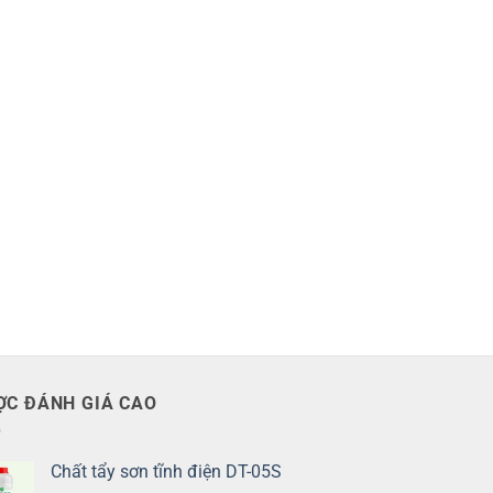
ỢC ĐÁNH GIÁ CAO
Chất tẩy sơn tĩnh điện DT-05S