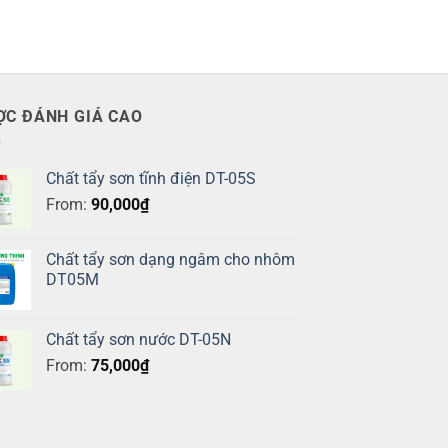
ỢC ĐÁNH GIÁ CAO
Chất tẩy sơn tĩnh điện DT-05S
From:
90,000
₫
Chất tẩy sơn dạng ngâm cho nhôm
DT05M
Chất tẩy sơn nước DT-05N
From:
75,000
₫