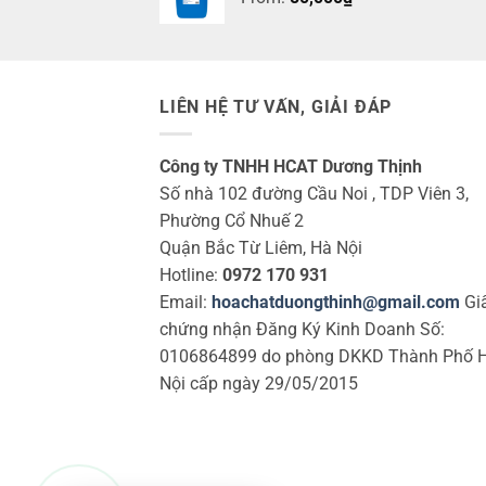
LIÊN HỆ TƯ VẤN, GIẢI ĐÁP
Công ty TNHH HCAT Dương Thịnh
Số nhà 102 đường Cầu Noi , TDP Viên 3,
Phường Cổ Nhuế 2
Quận Bắc Từ Liêm, Hà Nội
Hotline:
0972 170 931
Email:
hoachatduongthinh@gmail.com
Gi
chứng nhận Đăng Ký Kinh Doanh Số:
0106864899 do phòng DKKD Thành Phố 
Nội cấp ngày 29/05/2015