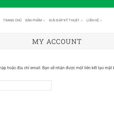
TRANG CHỦ
SẢN PHẨM
GIẢI ĐÁP KỸ THUẬT
LIÊN HỆ
MY ACCOUNT
ập hoặc địa chỉ email. Bạn sẽ nhận được một liên kết tạo mật 