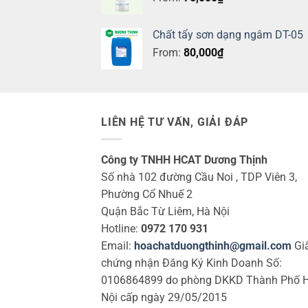
Chất tẩy sơn dạng ngâm DT-05
From:
80,000
₫
LIÊN HỆ TƯ VẤN, GIẢI ĐÁP
Công ty TNHH HCAT Dương Thịnh
Số nhà 102 đường Cầu Noi , TDP Viên 3,
Phường Cổ Nhuế 2
Quận Bắc Từ Liêm, Hà Nội
Hotline:
0972 170 931
Email:
hoachatduongthinh@gmail.com
Gi
chứng nhận Đăng Ký Kinh Doanh Số:
0106864899 do phòng DKKD Thành Phố 
Nội cấp ngày 29/05/2015