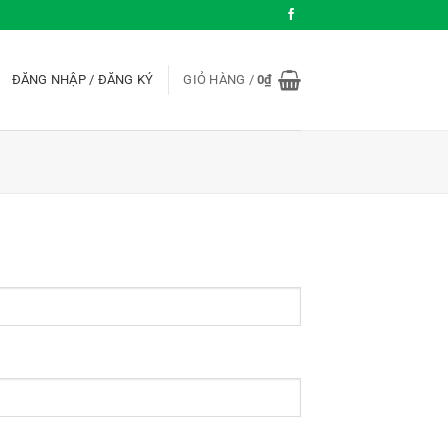
ĐĂNG NHẬP / ĐĂNG KÝ
GIỎ HÀNG /
0
₫