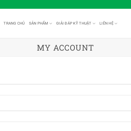
TRANG CHỦ
SẢN PHẨM
GIẢI ĐÁP KỸ THUẬT
LIÊN HỆ
MY ACCOUNT