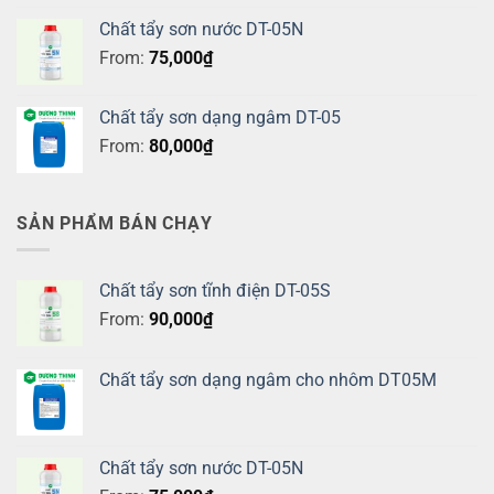
Chất tẩy sơn nước DT-05N
From:
75,000
₫
Chất tẩy sơn dạng ngâm DT-05
From:
80,000
₫
SẢN PHẨM BÁN CHẠY
Chất tẩy sơn tĩnh điện DT-05S
From:
90,000
₫
Chất tẩy sơn dạng ngâm cho nhôm DT05M
Chất tẩy sơn nước DT-05N