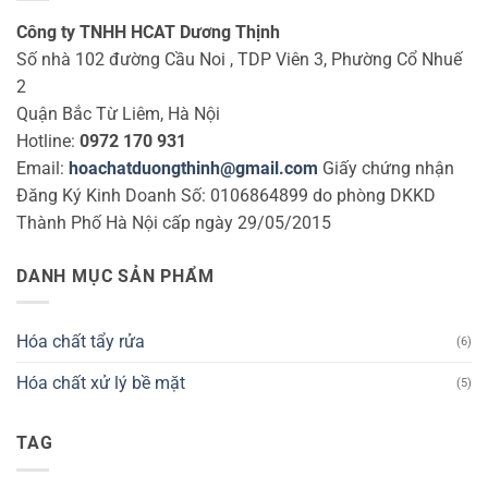
Công ty TNHH HCAT Dương Thịnh
Số nhà 102 đường Cầu Noi , TDP Viên 3, Phường Cổ Nhuế
2
Quận Bắc Từ Liêm, Hà Nội
Hotline:
0972 170 931
Email:
hoachatduongthinh@gmail.com
Giấy chứng nhận
Đăng Ký Kinh Doanh Số: 0106864899 do phòng DKKD
Thành Phố Hà Nội cấp ngày 29/05/2015
DANH MỤC SẢN PHẨM
Hóa chất tẩy rửa
(6)
Hóa chất xử lý bề mặt
(5)
TAG