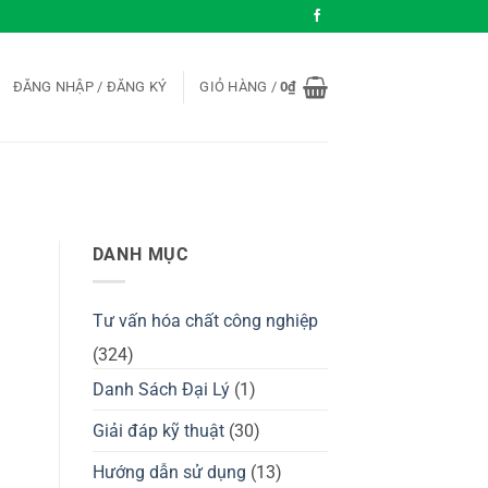
ĐĂNG NHẬP / ĐĂNG KÝ
GIỎ HÀNG /
0
₫
DANH MỤC
Tư vấn hóa chất công nghiệp
(324)
Danh Sách Đại Lý
(1)
Giải đáp kỹ thuật
(30)
Hướng dẫn sử dụng
(13)