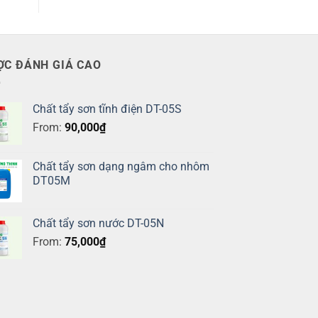
ỢC ĐÁNH GIÁ CAO
Chất tẩy sơn tĩnh điện DT-05S
From:
90,000
₫
Chất tẩy sơn dạng ngâm cho nhôm
DT05M
Chất tẩy sơn nước DT-05N
From:
75,000
₫