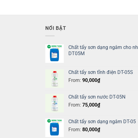
NỔI BẬT
Chất tẩy sơn dạng ngâm cho n
DT05M
Chất tẩy sơn tĩnh điện DT-05S
From:
90,000
₫
Chất tẩy sơn nước DT-05N
From:
75,000
₫
Chất tẩy sơn dạng ngâm DT-05
From:
80,000
₫