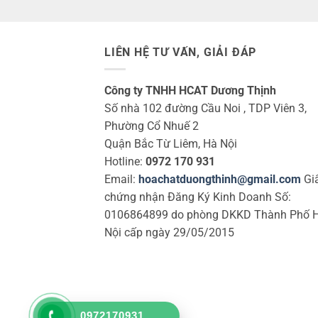
LIÊN HỆ TƯ VẤN, GIẢI ĐÁP
Công ty TNHH HCAT Dương Thịnh
Số nhà 102 đường Cầu Noi , TDP Viên 3,
Phường Cổ Nhuế 2
Quận Bắc Từ Liêm, Hà Nội
Hotline:
0972 170 931
Email:
hoachatduongthinh@gmail.com
Gi
chứng nhận Đăng Ký Kinh Doanh Số:
0106864899 do phòng DKKD Thành Phố 
Nội cấp ngày 29/05/2015
0972170931