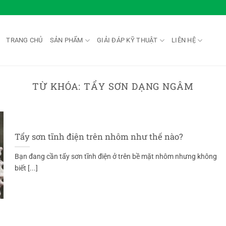
TRANG CHỦ
SẢN PHẨM
GIẢI ĐÁP KỸ THUẬT
LIÊN HỆ
TỪ KHÓA:
TẨY SƠN DẠNG NGÂM
Tẩy sơn tĩnh điện trên nhôm như thế nào?
Bạn đang cần tẩy sơn tĩnh điện ở trên bề mặt nhôm nhưng không
biết [...]