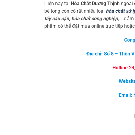
Hiện nay tại
Hóa Chất Dương Thịnh
ngoài 
bê tông còn có rất nhiều loại
hóa chất xử l
tẩy cáu cặn, hóa chất công nghiệp,…
.đảm 
phẩm có thể đặt mua online trực tiếp hoặc
Công
Địa chỉ: Số 8 – Thôn 
Hotline 2
Websit
Email: