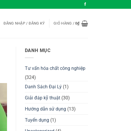
ĐĂNG NHẬP / ĐĂNG KÝ
GIỎ HÀNG /
0
₫
DANH MỤC
Tư vấn hóa chất công nghiệp
(324)
Danh Sách Đại Lý
(1)
Giải đáp kỹ thuật
(30)
Hướng dẫn sử dụng
(13)
Tuyển dụng
(1)