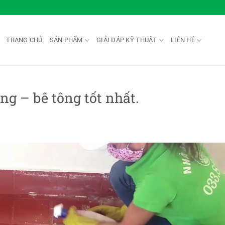
TRANG CHỦ
SẢN PHẨM
GIẢI ĐÁP KỸ THUẬT
LIÊN HỆ
ng – bê tông tốt nhất.