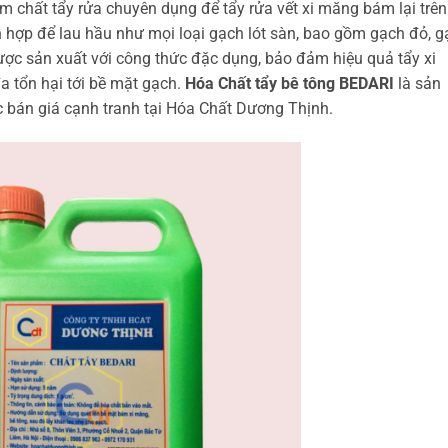
m chất tẩy rửa chuyên dụng để tẩy rửa vết xi măng bám lại trên
 hợp để lau hầu như mọi loại gạch lót sàn, bao gồm gạch đỏ, g
ợc sản xuất với công thức đặc dụng, bảo đảm hiệu quả tẩy xi
a tổn hại tới bề mặt gạch.
Hóa Chất tẩy bê tông BEDARI
là sản
 bán giá cạnh tranh tại Hóa Chất Dương Thịnh.