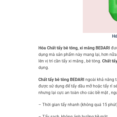
Hó
Hóa Chất tẩy bê tông, xi măng BEDARI
đượ
dụng mà sản phẩm này mang lại, hơn nữa 
lên vị trí cần tẩy xi măng , bê tông.
Chất tẩ
dụng.
Chất tẩy bê tông BEDARI
ngoài khả năng t
được sử dụng để tẩy dầu mỡ hoặc tẩy rỉ s
nhưng lại cực an toàn cho các bề mặt , ng
– Thời gian tẩy nhanh (không quá 15 phút) 
– Tẩy sạch, không ảnh hưởng bề mặt.