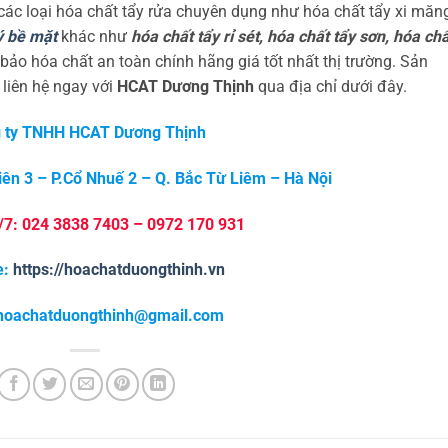
các loại hóa chất tẩy rửa chuyên dụng như hóa chất tẩy xi măng
ý bề mặt
khác như
hóa chất tẩy rỉ sét, hóa chất tẩy sơn, hóa ch
bảo hóa chất an toàn chính hãng giá tốt nhất thị trường. Sản
 liên hệ ngay với
HCAT Dương Thịnh
qua địa chỉ dưới đây.
 ty TNHH HCAT Dương Thịnh
Viên 3 – P.Cổ Nhuế 2 – Q. Bắc Từ Liêm – Hà Nội
4/7: 024 3838 7403 – 0972 170 931
e:
https://hoachatduongthinh.vn
 hoachatduongthinh@gmail.com