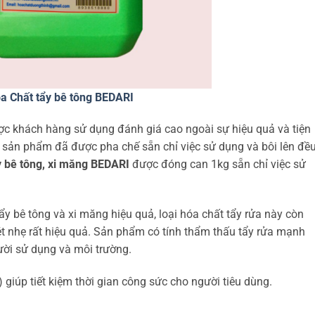
a Chất tẩy bê tông BEDARI
c khách hàng sử dụng đánh giá cao ngoài sự hiệu quả và tiện
sản phẩm đã được pha chế sẵn chỉ việc sử dụng và bôi lên đề
y bê tông, xi măng BEDARI
được đóng can 1kg sẵn chỉ việc sử
ẩy bê tông và xi măng hiệu quả, loại hóa chất tẩy rửa này còn
ét nhẹ rất hiệu quả. Sản phẩm có tính thẩm thấu tẩy rửa mạnh
ười sử dụng và môi trường.
giúp tiết kiệm thời gian công sức cho người tiêu dùng.