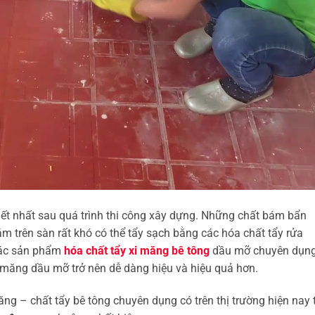
ết nhất sau quá trình thi công xây dựng. Những chất bám bẩn
 trên sàn rất khó có thể tẩy sạch bằng các hóa chất tẩy rửa
các sản phẩm
hóa chất tẩy xi măng bê tông
dầu mỡ chuyên dụn
 măng dầu mỡ trở nên dễ dàng hiệu và hiệu quả hơn.
ng – chất tẩy bê tông chuyên dụng có trên thị trường hiện nay 