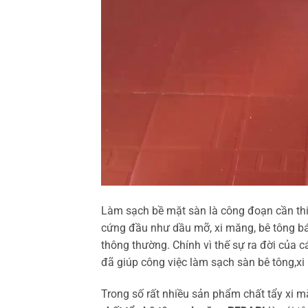
Làm sạch bề mặt sàn là công đoạn cần thi
cứng đầu như dầu mỡ, xi măng, bê tông bám
thông thường. Chính vì thế sự ra đời của 
đã giúp công việc làm sạch sàn bê tông,xi
Trong số rất nhiều sản phẩm chất tẩy xi mă