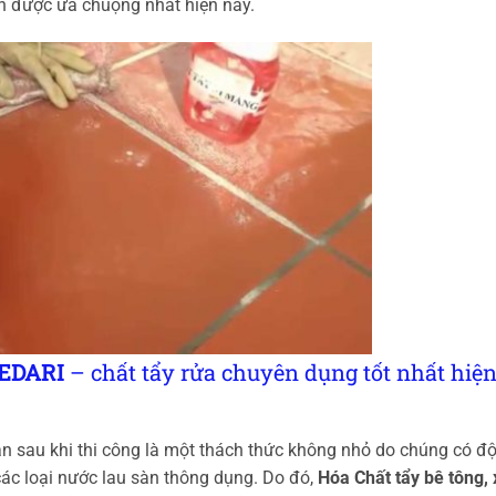
ên được ưa chuộng nhất hiện nay.
 BEDARI
– chất tẩy rửa chuyên dụng tốt nhất hiệ
àn sau khi thi công là một thách thức không nhỏ do chúng có đ
các loại nước lau sàn thông dụng. Do đó,
Hóa Chất tẩy bê tông, 