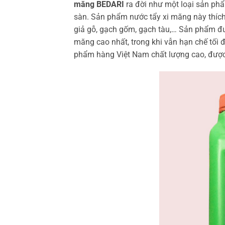
măng BEDARI
ra đời như một loại sản phẩ
sàn. Sản phẩm nước tẩy xi măng này thích
giả gỗ, gạch gốm, gạch tàu,… Sản phẩm đư
măng cao nhất, trong khi vẫn hạn chế tối đ
phẩm hàng Việt Nam chất lượng cao, được