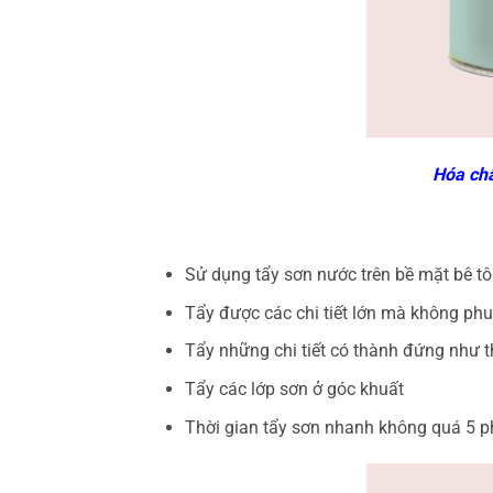
Hóa chấ
Sử dụng tẩy sơn nước trên bề mặt bê tô
Tẩy được các chi tiết lớn mà không phu
Tẩy những chi tiết có thành đứng như t
Tẩy các lớp sơn ở góc khuất
Thời gian tẩy sơn nhanh không quá 5 p