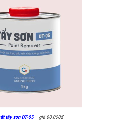
ất tẩy sơn DT-05
– giá 80.000đ