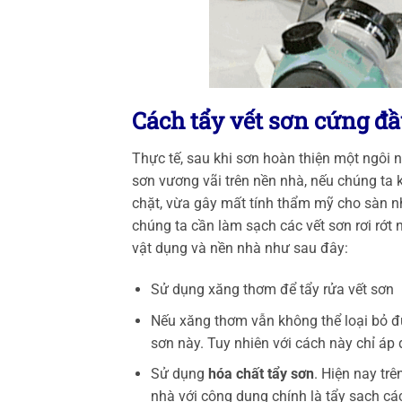
Cách tẩy vết sơn cứng đ
Thực tế, sau khi sơn hoàn thiện một ngôi 
sơn vương vãi trên nền nhà, nếu chúng ta
chặt, vừa gây mất tính thẩm mỹ cho sàn nhà
chúng ta cần làm sạch các vết sơn rơi rớt
vật dụng và nền nhà như sau đây:
Sử dụng xăng thơm để tẩy rửa vết sơn
Nếu xăng thơm vẫn không thể loại bỏ đ
sơn này. Tuy nhiên với cách này chỉ áp
Sử dụng
hóa chất tẩy sơn
. Hiện nay tr
nhà với công dụng chính là tẩy sạch các