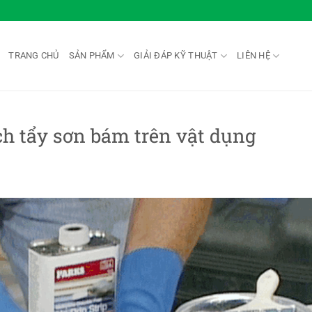
TRANG CHỦ
SẢN PHẨM
GIẢI ĐÁP KỸ THUẬT
LIÊN HỆ
ách tẩy sơn bám trên vật dụng