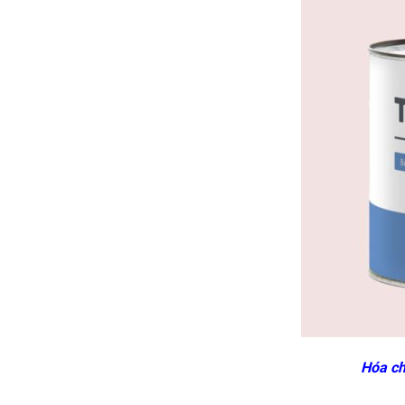
Hóa ch