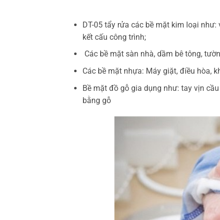
DT-05 tẩy rửa các bề mặt kim loại như: v
kết cấu công trình;
Các bề mặt sàn nhà, dầm bê tông, tườn
Các bề mặt nhựa: Máy giặt, điều hòa, k
Bề mặt đồ gỗ gia dụng như: tay vịn cầu 
bằng gỗ