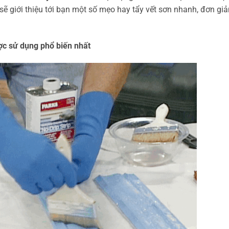
 sẽ giới thiệu tới bạn một số mẹo hay tẩy vết sơn nhanh, đơn giả
c sử dụng phổ biến nhất