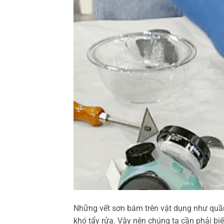
Những vết sơn bám trên vật dụng như quần 
khó tẩy rửa. Vậy nên chúng ta cần phải bi