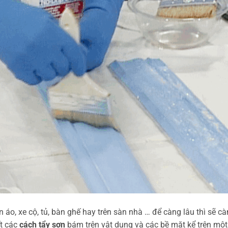
áo, xe cộ, tủ, bàn ghế hay trên sàn nhà … để càng lâu thì sẽ c
ết các
cách tẩy sơn
bám trên vật dụng và các bề mặt kể trên một