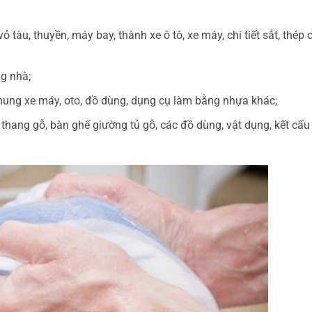
ỏ tàu, thuyền, máy bay, thành xe ô tô, xe máy, chi tiết sắt, thép 
g nhà;
hung xe máy, oto, đồ dùng, dụng cụ làm bằng nhựa khác;
thang gỗ, bàn ghế giường tủ gỗ, các đồ dùng, vật dụng, kết cấu