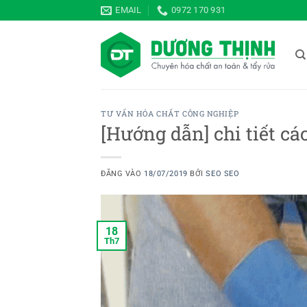
Bỏ
EMAIL
0972 170 931
qua
nội
dung
TƯ VẤN HÓA CHẤT CÔNG NGHIỆP
[Hướng dẫn] chi tiết c
ĐĂNG VÀO
18/07/2019
BỞI
SEO SEO
18
Th7