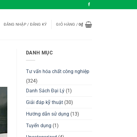
ĐĂNG NHẬP / ĐĂNG KÝ
GIỎ HÀNG /
0
₫
DANH MỤC
Tư vấn hóa chất công nghiệp
(324)
Danh Sách Đại Lý
(1)
Giải đáp kỹ thuật
(30)
Hướng dẫn sử dụng
(13)
Tuyển dụng
(1)