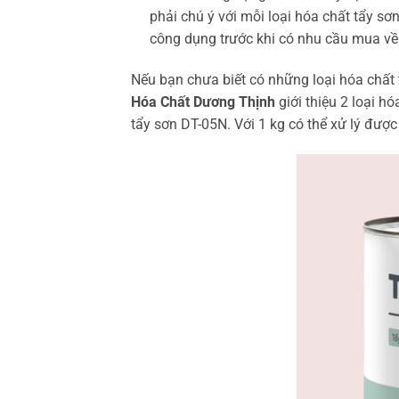
phải chú ý với mỗi loại hóa chất tẩy sơn
công dụng trước khi có nhu cầu mua về
Nếu bạn chưa biết có những loại hóa chất 
Hóa Chất Dương Thịnh
giới thiệu 2 loại h
tẩy sơn DT-05N. Với 1 kg có thể xử lý đượ