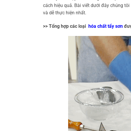
cách hiệu quả. Bài viết dưới đây chúng tôi
và dễ thực hiện nhất.
>>
Tổng hợp các loại
hóa chất tẩy sơn
đượ