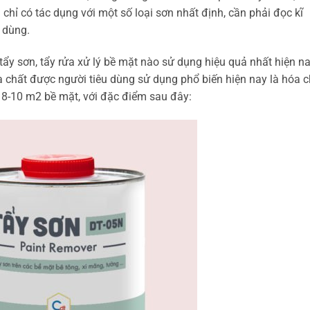
 chỉ có tác dụng với một số loại sơn nhất định, cần phải đọc kĩ
 dùng.
tẩy sơn, tẩy rửa xử lý bề mặt nào sử dụng hiệu quả nhất hiện na
óa chất được người tiêu dùng sử dụng phổ biến hiện nay là hóa c
c 8-10 m2 bề mặt, với đặc điểm sau đây: