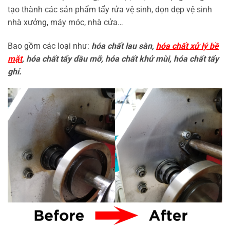
tạo thành các sản phẩm tẩy rửa vệ sinh, dọn dẹp vệ sinh
nhà xưởng, máy móc, nhà cửa…
Bao gồm các loại như:
hóa chất lau sàn,
hóa chất xử lý bề
mặt
, hóa chất tẩy dầu mỡ, hóa chất khử mùi, hóa chất tẩy
ghỉ.