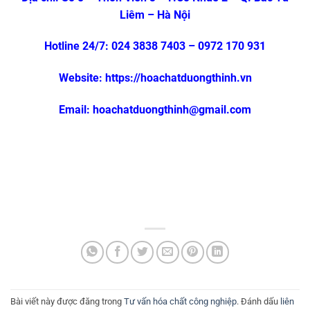
Liêm – Hà Nội
Hotline 24/7: 024 3838 7403 – 0972 170 931
Website: https://hoachatduongthinh.vn
Email: hoachatduongthinh@gmail.com
Bài viết này được đăng trong
Tư vấn hóa chất công nghiệp
. Đánh dấu
liên