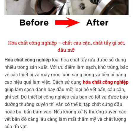
Hóa chất công nghiệp – chất cáu cặn, chất tẩy gỉ sét,
dầu mỡ
Hóa chất công nghiệp
loại hóa chất tẩy rửa được sử dụng
nhiều trong sản xuất. Với ưu điểm làm sạch, khử trùng, bảo
vệ các thiết bị và máy móc luôn sáng bóng và bền bỉ nâng
cao hiệu quả làm việc. Cách sử dụng
hóa chất công nghiệp
giúp làm sạch đánh bay dầu mỡ, loại bỏ vết bẩn, cáu cặn,
ghỉ sét. Dù thiết bị công nghiệp của bạn có tốt và được bảo
dưỡng thường xuyên thì vẫn có thể bị tạp chất cứng đầu
hoặc bụi bẩn bám vào. Nếu không xử lý thường xuyên các
vết bẩn đó càng lâu càng làm mất thẩm mỹ và chất lượng
của đồ vật.