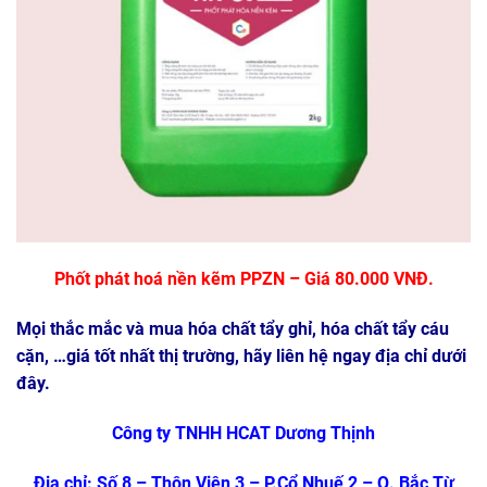
Phốt phát hoá nền kẽm PPZN
– Giá 80.000 VNĐ.
Mọi thắc mắc và mua hóa chất tẩy ghỉ, hóa chất tẩy cáu
cặn, …giá tốt nhất thị trường, hãy liên hệ ngay địa chỉ dưới
đây.
Công ty TNHH HCAT Dương Thịnh
Địa chỉ: Số 8 – Thôn Viên 3 – P.Cổ Nhuế 2 – Q. Bắc Từ