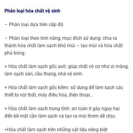
Phân loại hóa chất vệ sinh
– Phân loại dựa trên cấp độ
– Phân loại theo tính năng, mục đích sử dụng: chia ra
thành hóa chất làm sạch khử mùi – tạo mùi và hóa chất
phủ bóng.
+ Hóa chất làm sạch gốc axit: giúp chất vô cơ như xi măng,
làm sạch sàn, cầu thang, nhà vệ sinh.
+ Hóa chất làm sạch gốc kiềm: sử dụng để làm sạch các
thiết bị nội thất, máy điều hòa, điện thoại…
+ Hóa chất làm sạch trung tính: an toàn ít gây nguy hại
đến bề mặt cần làm sạch và tạo ra mùi thơm dễ chịu.
+Hóa chất làm sạch trên những vật liệu riêng biệt