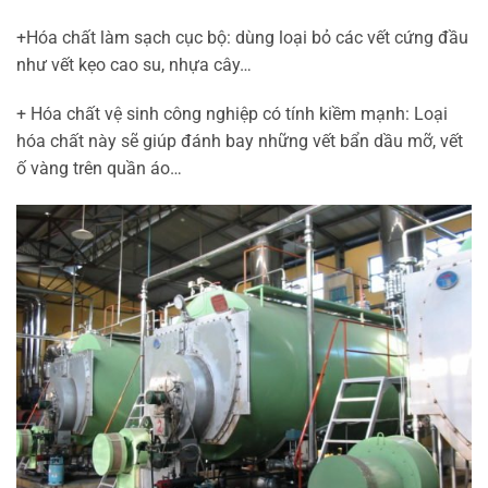
+Hóa chất làm sạch cục bộ: dùng loại bỏ các vết cứng đầu
như vết kẹo cao su, nhựa cây…
+ Hóa chất vệ sinh công nghiệp có tính kiềm mạnh: Loại
hóa chất này sẽ giúp đánh bay những vết bẩn dầu mỡ, vết
ố vàng trên quần áo…