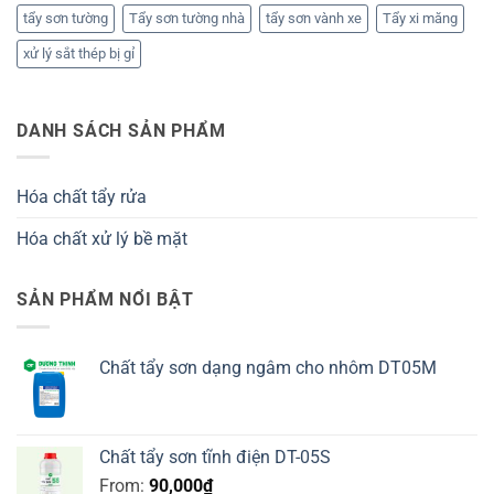
tẩy sơn tường
Tẩy sơn tường nhà
tẩy sơn vành xe
Tẩy xi măng
xử lý sắt thép bị gỉ
DANH SÁCH SẢN PHẨM
Hóa chất tẩy rửa
Hóa chất xử lý bề mặt
SẢN PHẨM NỔI BẬT
Chất tẩy sơn dạng ngâm cho nhôm DT05M
Chất tẩy sơn tĩnh điện DT-05S
From:
90,000
₫