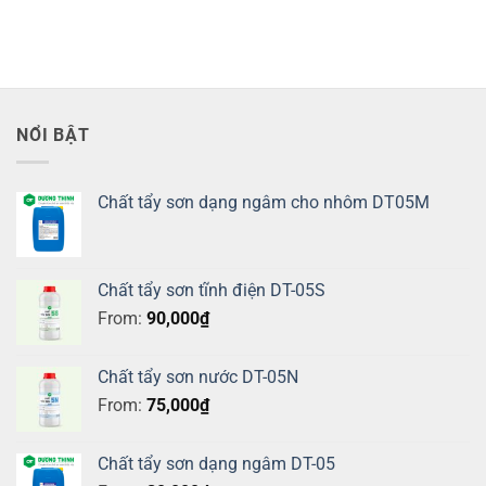
NỔI BẬT
Chất tẩy sơn dạng ngâm cho nhôm DT05M
Chất tẩy sơn tĩnh điện DT-05S
From:
90,000
₫
Chất tẩy sơn nước DT-05N
From:
75,000
₫
Chất tẩy sơn dạng ngâm DT-05