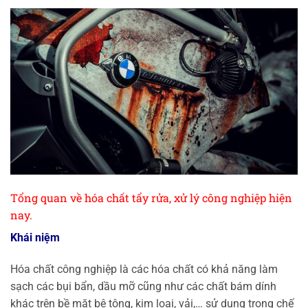
Tổng quan về hóa chất tẩy rửa, xử lý công nghiệp hiện
nay.
Khái niệm
Hóa chất công nghiệp là các hóa chất có khả năng làm
sạch các bụi bẩn, dầu mỡ cũng như các chất bám dính
khác trên bề mặt bê tông, kim loại, vải,… sử dụng trong chế