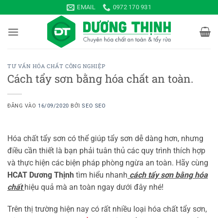
Bỏ
EMAIL
0972 170 931
qua
nội
dung
TƯ VẤN HÓA CHẤT CÔNG NGHIỆP
Cách tẩy sơn bằng hóa chất an toàn.
ĐĂNG VÀO
16/09/2020
BỞI
SEO SEO
Hóa chất tẩy sơn có thể giúp tẩy sơn dễ dàng hơn, nhưng
điều cần thiết là bạn phải tuân thủ các quy trình thích hợp
và thực hiện các biện pháp phòng ngừa an toàn. Hãy cùng
HCAT Dương Thịnh
tìm hiểu nhanh
cách tẩy sơn bằng hóa
chất
hiệu quả mà an toàn ngay dưới đây nhé!
Trên thị trường hiện nay có rất nhiều loại hóa chất tẩy sơn,