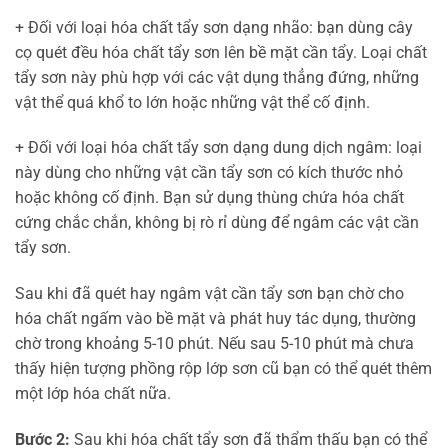
+ Đối với loại hóa chất tẩy sơn dạng nhão: bạn dùng cây
cọ quét đều hóa chất tẩy sơn lên bề mặt cần tẩy. Loại chất
tẩy sơn này phù hợp với các vật dụng thẳng đứng, những
vật thể quá khổ to lớn hoặc những vật thể cố định.
+ Đối với loại hóa chất tẩy sơn dạng dung dịch ngâm: loại
này dùng cho những vật cần tẩy sơn có kích thước nhỏ
hoặc không cố định. Bạn sử dụng thùng chứa hóa chất
cứng chắc chắn, không bị rò rỉ dùng để ngâm các vật cần
tẩy sơn.
Sau khi đã quét hay ngâm vật cần tẩy sơn bạn chờ cho
hóa chất ngấm vào bề mặt và phát huy tác dụng, thường
chờ trong khoảng 5-10 phút. Nếu sau 5-10 phút mà chưa
thấy hiện tượng phồng rộp lớp sơn cũ bạn có thể quét thêm
một lớp hóa chất nữa.
Bước 2:
Sau khi hóa chất tẩy sơn đã thẩm thấu bạn có thể