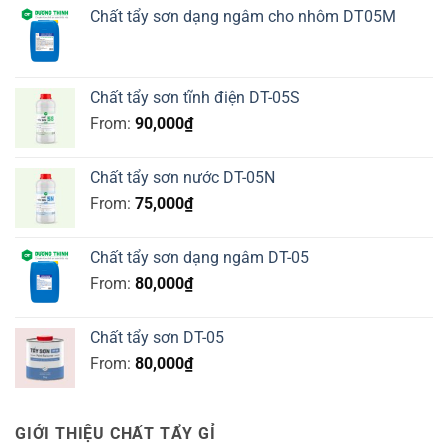
Chất tẩy sơn dạng ngâm cho nhôm DT05M
Chất tẩy sơn tĩnh điện DT-05S
From:
90,000
₫
Chất tẩy sơn nước DT-05N
From:
75,000
₫
Chất tẩy sơn dạng ngâm DT-05
From:
80,000
₫
Chất tẩy sơn DT-05
From:
80,000
₫
GIỚI THIỆU CHẤT TẨY GỈ