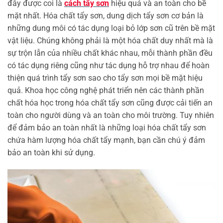
đây được coi là
cách tẩy sơn
hiệu quả và an toàn cho bề
mặt nhất. Hóa chất tẩy sơn, dung dịch tẩy sơn cơ bản là
những dung môi có tác dụng loại bỏ lớp sơn cũ trên bề mặt
vật liệu. Chúng không phải là một hóa chất duy nhất mà là
sự trộn lẫn của nhiều chất khác nhau, mỗi thành phần đều
có tác dụng riêng cũng như tác dụng hỗ trợ nhau để hoàn
thiện quá trình tẩy sơn sao cho tẩy sơn mọi bề mặt hiệu
quả. Khoa học công nghệ phát triển nên các thành phần
chất hóa học trong hóa chất tẩy sơn cũng được cải tiến an
toàn cho người dùng và an toàn cho môi trường. Tuy nhiên
để đảm bảo an toàn nhất là những loại hóa chất tẩy sơn
chứa hàm lượng hóa chất tẩy mạnh, bạn cần chú ý đảm
bảo an toàn khi sử dụng.