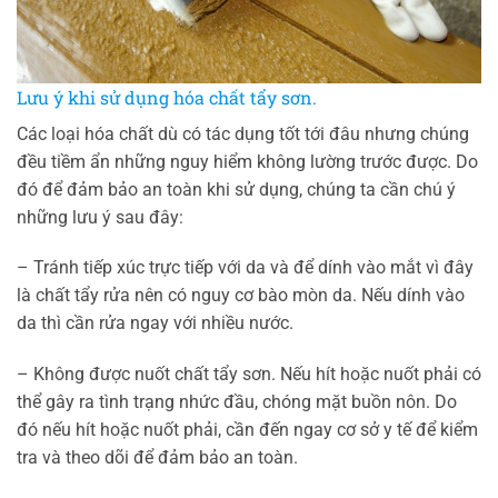
Lưu ý khi sử dụng hóa chất tẩy sơn.
Các loại hóa chất dù có tác dụng tốt tới đâu nhưng chúng
đều tiềm ẩn những nguy hiểm không lường trước được. Do
đó để đảm bảo an toàn khi sử dụng, chúng ta cần chú ý
những lưu ý sau đây:
– Tránh tiếp xúc trực tiếp với da và để dính vào mắt vì đây
là chất tẩy rửa nên có nguy cơ bào mòn da. Nếu dính vào
da thì cần rửa ngay với nhiều nước.
– Không được nuốt chất tẩy sơn. Nếu hít hoặc nuốt phải có
thể gây ra tình trạng nhức đầu, chóng mặt buồn nôn. Do
đó nếu hít hoặc nuốt phải, cần đến ngay cơ sở y tế để kiểm
tra và theo dõi để đảm bảo an toàn.