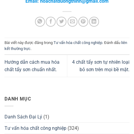
Email: hoachatduongthinh@gmail.com
Bài viết này được đăng trong
Tư vấn hóa chất công nghiệp
. Đánh dấu
liên
kết thường trực
.
Hướng dẫn cách mua hóa
4 chất tẩy sơn tự nhiên loại
chất tẩy sơn chuẩn nhất.
bỏ sơn trên mọi bề mặt.
DANH MỤC
Danh Sách Đại Lý
(1)
Tư vấn hóa chất công nghiệp
(324)