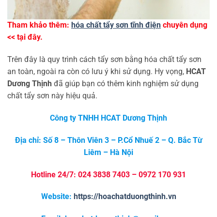
Tham khảo thêm:
hóa chất tẩy sơn tĩnh điện
chuyên dụng
<< tại đây.
Trên đây là quy trình cách tẩy sơn bằng hóa chất tẩy sơn
an toàn, ngoài ra còn có lưu ý khi sử dụng. Hy vọng,
HCAT
Dương Thịnh
đã giúp bạn có thêm kinh nghiệm sử dụng
chất tẩy sơn này hiệu quả.
Công ty TNHH HCAT Dương Thịnh
Địa chỉ: Số 8 – Thôn Viên 3 – P.Cổ Nhuế 2 – Q. Bắc Từ
Liêm – Hà Nội
Hotline 24/7: 024 3838 7403 – 0972 170 931
Website:
https://hoachatduongthinh.vn