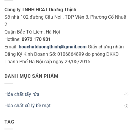
Công ty TNHH HCAT Dương Thịnh
Số nhà 102 đường Cầu Noi , TDP Viên 3, Phường Cổ Nhuế
2
Quận Bắc Từ Liêm, Hà Nội
Hotline:
0972 170 931
Email:
hoachatduongthinh@gmail.com
Giấy chứng nhận
Đăng Ký Kinh Doanh Số: 0106864899 do phòng DKKD
Thành Phố Hà Nội cấp ngày 29/05/2015
DANH MỤC SẢN PHẨM
Hóa chất tẩy rửa
(6)
Hóa chất xử lý bề mặt
(5)
TAG