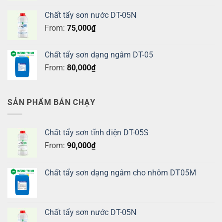
Chất tẩy sơn nước DT-05N
From:
75,000
₫
Chất tẩy sơn dạng ngâm DT-05
From:
80,000
₫
SẢN PHẨM BÁN CHẠY
Chất tẩy sơn tĩnh điện DT-05S
From:
90,000
₫
Chất tẩy sơn dạng ngâm cho nhôm DT05M
Chất tẩy sơn nước DT-05N