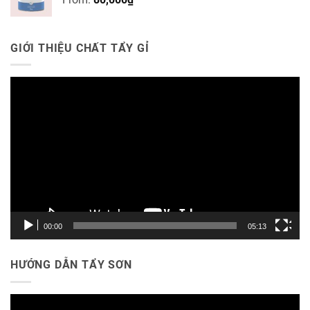
GIỚI THIỆU CHẤT TẨY GỈ
Trình
chơi
Video
00:00
05:13
HƯỚNG DẪN TẨY SƠN
Trình