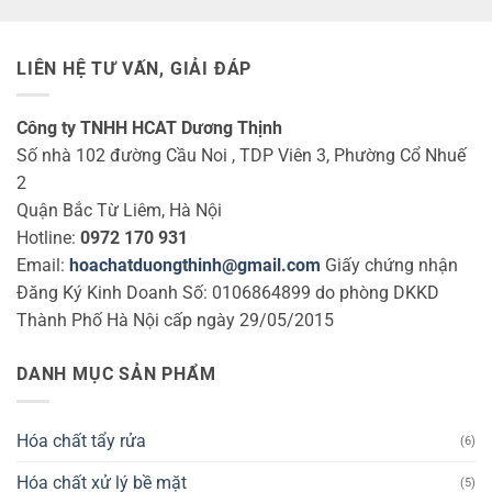
LIÊN HỆ TƯ VẤN, GIẢI ĐÁP
Công ty TNHH HCAT Dương Thịnh
Số nhà 102 đường Cầu Noi , TDP Viên 3, Phường Cổ Nhuế
2
Quận Bắc Từ Liêm, Hà Nội
Hotline:
0972 170 931
Email:
hoachatduongthinh@gmail.com
Giấy chứng nhận
Đăng Ký Kinh Doanh Số: 0106864899 do phòng DKKD
Thành Phố Hà Nội cấp ngày 29/05/2015
DANH MỤC SẢN PHẨM
Hóa chất tẩy rửa
(6)
Hóa chất xử lý bề mặt
(5)