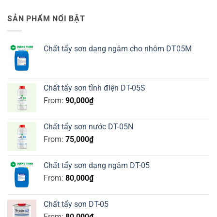
SẢN PHẨM NỔI BẬT
Chất tẩy sơn dạng ngâm cho nhôm DT05M
Chất tẩy sơn tĩnh điện DT-05S
From:
90,000
₫
Chất tẩy sơn nước DT-05N
From:
75,000
₫
Chất tẩy sơn dạng ngâm DT-05
From:
80,000
₫
Chất tẩy sơn DT-05
From:
80,000
₫