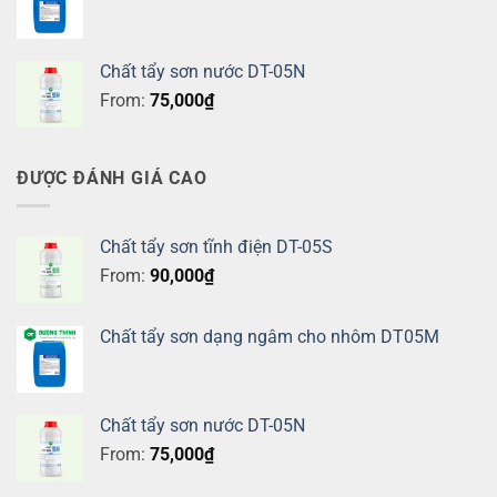
Chất tẩy sơn nước DT-05N
From:
75,000
₫
ĐƯỢC ĐÁNH GIÁ CAO
Chất tẩy sơn tĩnh điện DT-05S
From:
90,000
₫
Chất tẩy sơn dạng ngâm cho nhôm DT05M
Chất tẩy sơn nước DT-05N
From:
75,000
₫