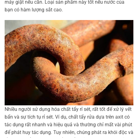
máy giặt nếu cần. Loại sản phẩm này tốt nếu nước của
bạn có hàm lượng sắt cao.
Nhiều người sử dụng hóa chất tẩy rỉ sét, rất tốt để xử lý vết
bẩn và sự tích tụ rỉ sét. Ví dụ, chất tẩy rửa dựa trên axit có
tác dụng rất nhanh và hiệu quả và thường chỉ mất vài phút
để phát huy tác dụng. Tuy nhiên, chúng phát ra khói độc và