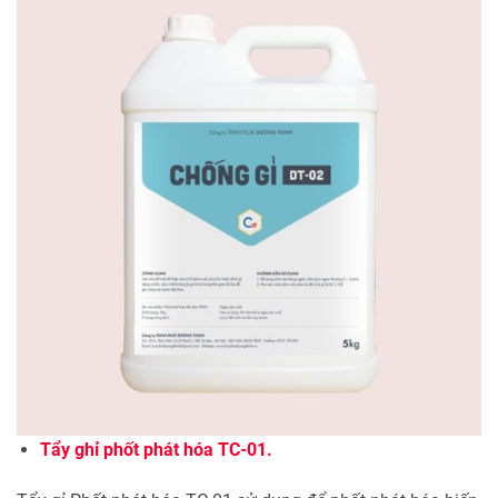
Tẩy ghỉ phốt phát hóa TC-01.