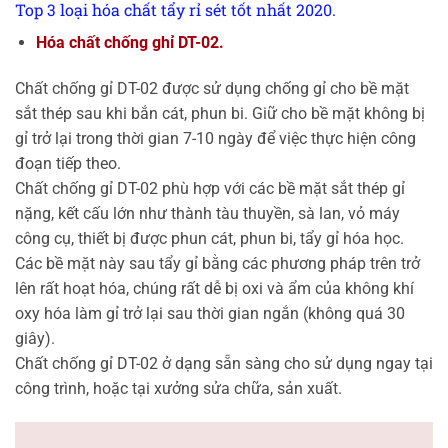
Top 3 loại hóa chất tẩy rỉ sét tốt nhất 2020.
Hóa chất chống ghỉ DT-02.
Chất chống gỉ DT-02 được sử dụng chống gỉ cho bề mặt
sắt thép sau khi bắn cát, phun bi. Giữ cho bề mặt không bị
gỉ trở lại trong thời gian 7-10 ngày để việc thực hiện công
đoạn tiếp theo.
Chất chống gỉ DT-02 phù hợp với các bề mặt sắt thép gỉ
nặng, kết cấu lớn như thành tàu thuyền, sà lan, vỏ máy
công cụ, thiết bị được phun cát, phun bi, tẩy gỉ hóa học.
Các bề mặt này sau tẩy gỉ bằng các phương pháp trên trở
lên rất hoạt hóa, chúng rất dễ bị oxi và ẩm của không khí
oxy hóa làm gỉ trở lại sau thời gian ngắn (không quá 30
giây).
Chất chống gỉ DT-02 ở dạng sẵn sàng cho sử dụng ngay tại
công trình, hoặc tại xưởng sửa chữa, sản xuất.