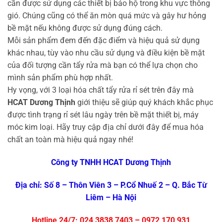
cần được sử dụng các thiết bị bảo hộ trong khu vực thông
gió. Chúng cũng có thể ăn mòn quá mức và gây hư hỏng
bề mặt nếu không được sử dụng đúng cách.
Mỗi sản phẩm đem đến đặc điểm và hiệu quả sử dụng
khác nhau, tùy vào nhu cầu sử dụng và điều kiện bề mặt
của đối tượng cần tẩy rửa mà bạn có thể lựa chọn cho
mình sản phẩm phù hợp nhất.
Hy vọng, với 3 loại hóa chất tẩy rửa rỉ sét trên đây mà
HCAT Dương Thịnh
giới thiệu sẽ giúp quý khách khắc phục
được tình trạng rỉ sét lâu ngày trên bề mặt thiết bị, máy
móc kim loại. Hãy truy cập địa chỉ dưới đây để mua hóa
chất an toàn mà hiệu quả ngay nhé!
Công ty TNHH HCAT Dương Thịnh
Địa chỉ: Số 8 – Thôn Viên 3 – P.Cổ Nhuế 2 – Q. Bắc Từ
Liêm – Hà Nội
Hotline 24/7: 024 3838 7403 – 0972 170 931