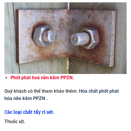
Phốt phát hoá nền kẽm PPZN.
Quý khách có thể tham khảo thêm:
Hóa chất phốt phát
hóa nền kẽm PPZN
.
Các loại chất tẩy rỉ sét.
Thuốc xịt.