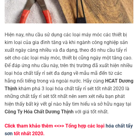
Hiện nay, nhu cầu sử dụng các loại máy móc các thiết bị
kim loại của gia đình tăng và khi ngành công nghiệp sản
xuất ngày càng nhiều và đa dạng, theo đó nhu cầu tẩy rỉ
sét cho các loại máy móc, thiết bị cũng ngày một tăng cao.
Để đáp ứng nhu cầu này, trên thị trường đã xuất hiện nhiều
loại hóa chất tẩy rỉ sét đa dạng về mẫu mã đến từ các
hãng nổi tiếng trong và ngoài nước. Hãy cùng
HCAT Dương
Thịnh
khám phá 3 loại hóa chất tẩy rỉ sét tốt nhất 2020 là
những chất tẩy rỉ sét tốt nhất nên xem xét nếu bạn phát
hiện thấy bất kỳ vết gỉ nào hãy tìm hiểu và sở hữu ngay tại
Công Ty Hóa Chất Dương Thịnh
với giá tốt nhất.
Click tham khảo thêm <<>> Tổng hợp các loại
hóa chất tẩy
sơn
tốt nhất 2020.