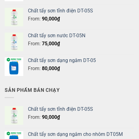
Chất tẩy sơn tĩnh điện DT-05S
From:
90,000
₫
Chất tẩy sơn nước DT-05N
From:
75,000
₫
Chất tẩy sơn dạng ngâm DT-05
From:
80,000
₫
SẢN PHẨM BÁN CHẠY
Chất tẩy sơn tĩnh điện DT-05S
From:
90,000
₫
Chất tẩy sơn dạng ngâm cho nhôm DT05M