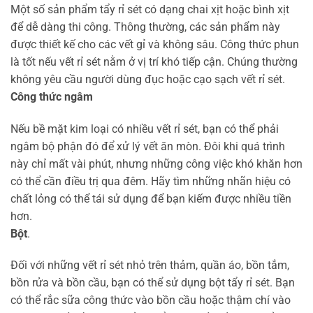
Một số sản phẩm tẩy rỉ sét có dạng chai xịt hoặc bình xịt
để dễ dàng thi công. Thông thường, các sản phẩm này
được thiết kế cho các vết gỉ và không sâu. Công thức phun
là tốt nếu vết rỉ sét nằm ở vị trí khó tiếp cận. Chúng thường
không yêu cầu người dùng đục hoặc cạo sạch vết rỉ sét.
Công thức ngâm
Nếu bề mặt kim loại có nhiều vết rỉ sét, bạn có thể phải
ngâm bộ phận đó để xử lý vết ăn mòn. Đôi khi quá trình
này chỉ mất vài phút, nhưng những công việc khó khăn hơn
có thể cần điều trị qua đêm. Hãy tìm những nhãn hiệu có
chất lỏng có thể tái sử dụng để bạn kiếm được nhiều tiền
hơn.
Bột
.
Đối với những vết rỉ sét nhỏ trên thảm, quần áo, bồn tắm,
bồn rửa và bồn cầu, bạn có thể sử dụng bột tẩy rỉ sét. Bạn
có thể rắc sữa công thức vào bồn cầu hoặc thậm chí vào