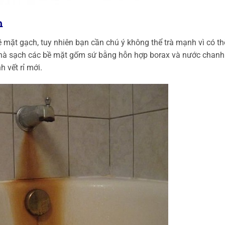
m
bề mặt gạch, tuy nhiên bạn cần chú ý không thể trà mạnh vì có th
chà sạch các bề mặt gốm sứ bằng hỗn hợp borax và nước chanh 
 vết rỉ mới.