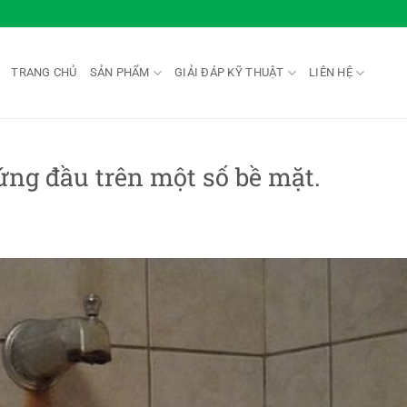
TRANG CHỦ
SẢN PHẨM
GIẢI ĐÁP KỸ THUẬT
LIÊN HỆ
cứng đầu trên một số bề mặt.