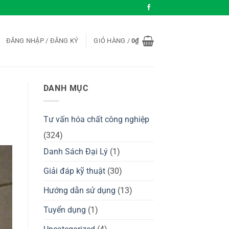
ĐĂNG NHẬP / ĐĂNG KÝ
GIỎ HÀNG /
0
₫
DANH MỤC
Tư vấn hóa chất công nghiệp
(324)
Danh Sách Đại Lý
(1)
Giải đáp kỹ thuật
(30)
Hướng dẫn sử dụng
(13)
Tuyển dụng
(1)