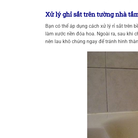
Xử lý ghỉ sắt trên tường nhà tắ
Bạn có thể áp dụng cách xử lý rỉ sắt trên 
làm xước nền đóa hoa. Ngoài ra, sau khi 
nên lau khô chúng ngay để tránh hình thành