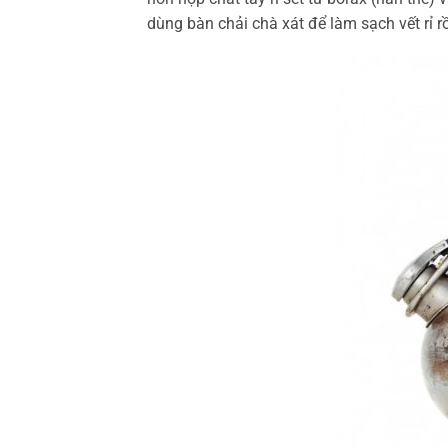
dùng bàn chải chà xát để làm sạch vết rỉ rồ