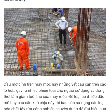
Dầu mỡ dính trên máy móc hay những vết cáu cặn trên các
lò hơi.. gây ra nhiều phiền toái cho người sử dụng và đồng
thời làm giảm tuổi thọ của máy móc. Để loại bỏ đi lớp dầu
mỡ hay cáu cặn khó chịu này thì bạn cần sử dụng các loại
hóa chất tẩy rửa công nghiệp chuyên dụng để đạt hiệu quả