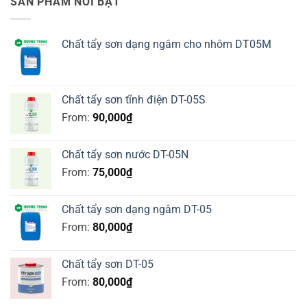
SẢN PHẨM NỔI BẬT
Chất tẩy sơn dạng ngâm cho nhôm DT05M
Chất tẩy sơn tĩnh điện DT-05S
From:
90,000
₫
Chất tẩy sơn nước DT-05N
From:
75,000
₫
Chất tẩy sơn dạng ngâm DT-05
From:
80,000
₫
Chất tẩy sơn DT-05
From:
80,000
₫