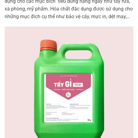
dụng cho các mục đích tiêu dùng hàng ngày như tẩy rửa,
xà phòng, mỹ phẩm. Hóa chất đặc dụng được sử dụng cho
những mục đích cụ thể như bảo vệ cây, mực in, dệt may,…