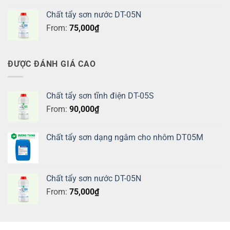
Chất tẩy sơn nước DT-05N
From:
75,000
₫
ĐƯỢC ĐÁNH GIÁ CAO
Chất tẩy sơn tĩnh điện DT-05S
From:
90,000
₫
Chất tẩy sơn dạng ngâm cho nhôm DT05M
Chất tẩy sơn nước DT-05N
From:
75,000
₫