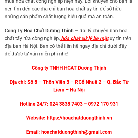
mua hóa chất công nghiệp hiện nay. Lời khuyên cho bạn là
nên tìm đến các địa chỉ bán hóa chất uy tín để sở hữu
những sản phẩm chất lượng hiệu quả mà an toàn.
Công Ty Hóa Chất Dương Thịnh
– đại lý chuyên bán hóa
chất tẩy rửa công nghiệp,
hóa chất xử lý bề mặt
uy tín trên
địa bàn Hà Nội. Bạn có thể liên hệ ngay địa chỉ dưới đây
để được tư vấn miễn phí nhé!
Công ty TNHH HCAT Dương Thịnh
Địa chỉ: Số 8 – Thôn Viên 3 – P.Cổ Nhuế 2 – Q. Bắc Từ
Liêm – Hà Nội
Hotline 24/7: 024 3838 7403 – 0972 170 931
Website:
https://hoachatduongthinh.vn
Email: hoachatduongthinh@gmail.com