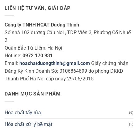
LIÊN HỆ TƯ VẤN, GIẢI ĐÁP
Công ty TNHH HCAT Dương Thịnh
Số nhà 102 đường Cầu Noi , TDP Viên 3, Phường Cổ Nhuế
2
Quận Bắc Từ Liêm, Hà Nội
Hotline:
0972 170 931
Email:
hoachatduongthinh@gmail.com
Giấy chứng nhận
Đăng Ký Kinh Doanh Số: 0106864899 do phòng DKKD
Thành Phố Hà Nội cấp ngày 29/05/2015
DANH MỤC SẢN PHẨM
Hóa chất tẩy rửa
(6)
Hóa chất xử lý bề mặt
(5)