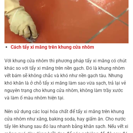
Cách tẩy xi măng trên khung cửa nhôm
Với khung cửa nhôm thì phương pháp tẩy xi măng có chút
khác so với tẩy xi măng trên nền gạch. Đó là khung nhôm
vết bám sẽ không chắc và khó như nền gạch tàu. Nhưng
khó khăn là ở chỗ tẩy xi măng làm sao vừa sạch, trả lại vẻ
nguyên trạng cho khung cửa nhôm, không làm trầy xước
và làm ố màu nhôm hiện tại.
Nên sử dụng các loại hóa chất để tẩy xi măng trên khung
cửa nhôm như xăng, baking soda, hay giấm ăn. Cho nước
tẩy lên khung sau đó lau nhanh bằng khăn sạch. Nếu vết xi