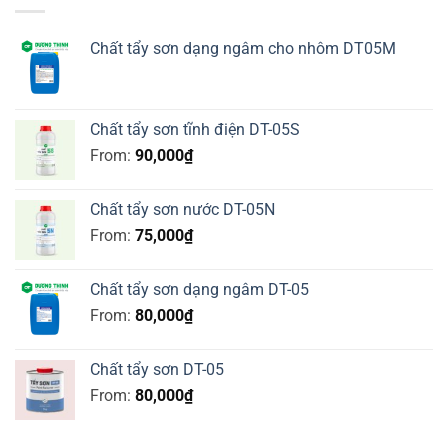
Chất tẩy sơn dạng ngâm cho nhôm DT05M
Chất tẩy sơn tĩnh điện DT-05S
From:
90,000
₫
Chất tẩy sơn nước DT-05N
From:
75,000
₫
Chất tẩy sơn dạng ngâm DT-05
From:
80,000
₫
Chất tẩy sơn DT-05
From:
80,000
₫