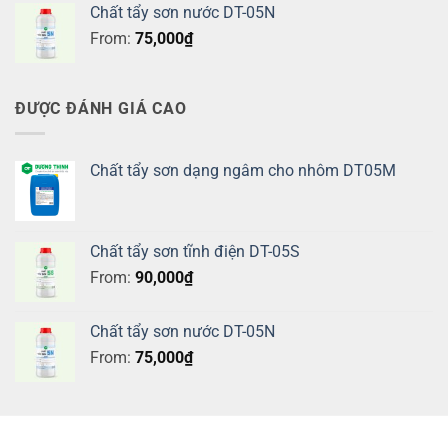
Chất tẩy sơn nước DT-05N
From:
75,000
₫
ĐƯỢC ĐÁNH GIÁ CAO
Chất tẩy sơn dạng ngâm cho nhôm DT05M
Chất tẩy sơn tĩnh điện DT-05S
From:
90,000
₫
Chất tẩy sơn nước DT-05N
From:
75,000
₫