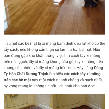
Hầu hết các bề mặt bị xi măng bám dính đều rất khó có thể
tẩy sạch, nếu không cẩn thận sẽ làm hư hại bề mặt. Nếu
bạn đang gặp khó khăn trong việc tìm cách tẩy xi măng
trên nền gạch, tẩy xi măng khung cửa gỗ, tẩy xi măng trên
khung của nhôm và tẩy xi măng trên kính. Hãy cùng
Công
Ty Hóa Chất Dương Thịnh
tìm hiểu các
cách tẩy xi măng
trên các bề mặt
này một cách nhanh chóng và sạch nhất,
hy vọng mang lại thông tin hữu ích nhất cho bạn đọc.