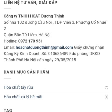
LIÊN HỆ TƯ VẤN, GIẢI ĐÁP
Công ty TNHH HCAT Dương Thịnh
Số nhà 102 đường Cầu Noi , TDP Viên 3, Phường Cổ Nhuế
2
Quận Bắc Từ Liêm, Hà Nội
Hotline:
0972 170 931
Email:
hoachatduongthinh@gmail.com
Giấy chứng nhận
Đăng Ký Kinh Doanh Số: 0106864899 do phòng DKKD
Thành Phố Hà Nội cấp ngày 29/05/2015
DANH MỤC SẢN PHẨM
Hóa chất tẩy rửa
(6)
Hóa chất xử lý bề mặt
(5)
TAG