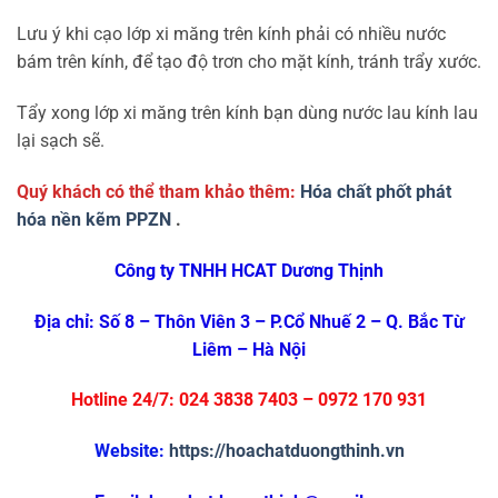
Lưu ý khi cạo lớp xi măng trên kính phải có nhiều nước
bám trên kính, để tạo độ trơn cho mặt kính, tránh trẩy xước.
Tẩy xong lớp xi măng trên kính bạn dùng nước lau kính lau
lại sạch sẽ.
Quý khách có thể tham khảo thêm:
Hóa chất phốt phát
hóa nền kẽm PPZN
.
Công ty TNHH HCAT Dương Thịnh
Địa chỉ: Số 8 – Thôn Viên 3 – P.Cổ Nhuế 2 – Q. Bắc Từ
Liêm – Hà Nội
Hotline 24/7: 024 3838 7403 – 0972 170 931
Website:
https://hoachatduongthinh.vn