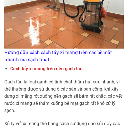
Hướng dẫn cách cách tẩy xi măng trên các bề mặt
nhanh mà sạch nhất.
Cách tẩy xi măng trên nền gạch tàu
Gạch tàu là loại gánh có tính chất thấm hút cực nhanh, vì
thế thường được sử dụng ở các sân và ban công, khi xây
dựng xi măng rớt xuống nền gạch sẽ bám rất chắc, các vết
nước xi măng sẽ thấm xuống bề mặt gạch rất khó xử lý
sạch.
Xử lý vết xi măng thô bằng cách sử dụng dao sủi đẩy các