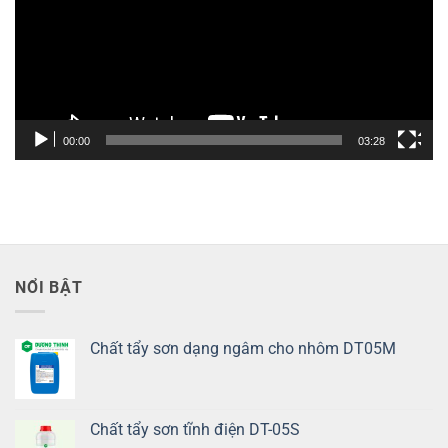
00:00
03:28
NỔI BẬT
Chất tẩy sơn dạng ngâm cho nhôm DT05M
Chất tẩy sơn tĩnh điện DT-05S