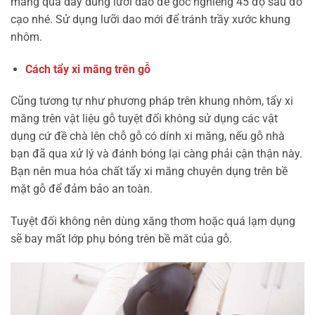
măng quá dày dùng lưỡi dao để góc nghiêng 45 độ sau đó
cạo nhé. Sử dụng lưỡi dao mới để tránh trầy xước khung
nhôm.
Cách tẩy xi măng trên gỗ
Cũng tương tự như phương pháp trên khung nhôm, tẩy xi
măng trên vật liệu gỗ tuyệt đối không sử dụng các vật
dụng cứ đề chà lên chỗ gỗ có dính xi măng, nếu gỗ nhà
bạn đã qua xử lý và đánh bóng lại càng phải cận thận này.
Bạn nên mua hóa chất tẩy xi măng chuyên dụng trên bề
mặt gỗ để đảm bảo an toàn.
Tuyệt đối không nên dùng xăng thơm hoặc quá lạm dụng
sẽ bay mất lớp phụ bóng trên bề măt của gỗ.