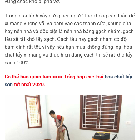
vững chắc khó bị phá vỡ.
Trong quá trình xây dựng nếu người thợ không cận thận để
xi măng vương vãi và bám vào các thành cửa, khung cửa
hay nền nhà và đặc biệt là nền nhà bằng gạch nhám, gạch
tàu sẽ rất khó tẩy sạch. Gạch tàu hay gạch nhám có độ
bám dính rẩt tốt, vì vậy nếu bạn mua không đúng loại hóa
chất tẩy xi măng và thực hiện đúng cách thì sẽ rất khó tẩy
sạch 100%.
Có thể bạn quan tâm <<>> Tổng hợp các loại
hóa chất tẩy
sơn
tốt nhất 2020.