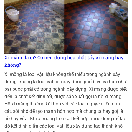
Xi măng là gì? Có nên dùng hóa chất tẩy xi măng hay
không?
Xi măng là loại vật liệu không thể thiếu trong ngành xây
dựng, i măng là loại vật liệu xây dựng phổ biến và hầu như
bắt buộc phải có trong ngành xây dựng. Xi măng được biết
đến là chất kết dính tốt, được sản xuất gọi là hồ xi măng.
Hồ xi măng thường kết hợp với các loại nguyên liệu như
cát, sỏi nhỏ để tạo thành hỗn hợp mà chúng ta hay goị là
hồ hay vữa. Khi xi măng trộn cát kết hợp nước dùng để tạo
độ kết dính giữa các loại vật liệu xây dựng tạo thành khối