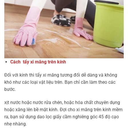
Cách tẩy xi măng trên kính
Đối với kính thì tẩy xi măng tương đối dễ dàng và không
khó như các loại vật liệu trên. Bạn chỉ cần làm theo các
bước.
xịt nước hoặc nước rửa chén, hoặc hóa chất chuyên dụng
hoặc xăng lên bề mặt kính. Đợi cho xi măng trên kính mềm
ra, bạn sử dụng dao lọc giấy cầm nghiêng góc 45 độ cạo
nhẹ nhàng.