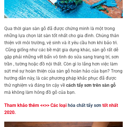
Qua thời gian sàn gỗ đã được chứng minh là một trong
những lựa chọn lát sàn tốt nhất cho gia đình. Chúng thân
thiện với môi trường, vệ sinh và ít yêu cầu hơn khi bảo trì.
Cũng giống như các bề mặt gia dụng khác, sàn gỗ rất dễ
gặp phải những vết bẩn vô tình do sửa sang trang trí, sơn
trần , tường hoặc đồ nội thất. Còn gì lo lắng hơn việc làm
sứt mẻ sự hoàn thiện của sàn gỗ hoàn hảo của bạn? Trong
hướng dẫn này, là các phương pháp khắc phục đã được
thử nghiệm và đáng tin cậy về
cách tẩy sơn trên sàn gỗ
mà không làm hỏng đồ gỗ của bạn.
Tham khảo thêm <<>> Các loại
hóa chất tẩy sơn
tốt nhất
2020.