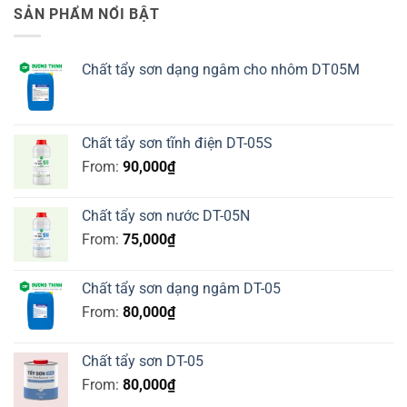
SẢN PHẨM NỔI BẬT
Chất tẩy sơn dạng ngâm cho nhôm DT05M
Chất tẩy sơn tĩnh điện DT-05S
From:
90,000
₫
Chất tẩy sơn nước DT-05N
From:
75,000
₫
Chất tẩy sơn dạng ngâm DT-05
From:
80,000
₫
Chất tẩy sơn DT-05
From:
80,000
₫