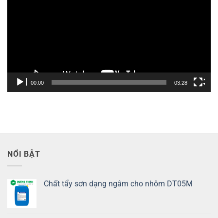
Video
00:00
03:28
NỔI BẬT
Chất tẩy sơn dạng ngâm cho nhôm DT05M