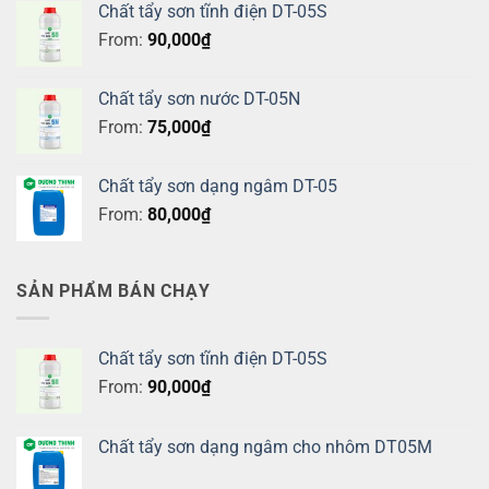
Chất tẩy sơn tĩnh điện DT-05S
From:
90,000
₫
Chất tẩy sơn nước DT-05N
From:
75,000
₫
Chất tẩy sơn dạng ngâm DT-05
From:
80,000
₫
SẢN PHẨM BÁN CHẠY
Chất tẩy sơn tĩnh điện DT-05S
From:
90,000
₫
Chất tẩy sơn dạng ngâm cho nhôm DT05M