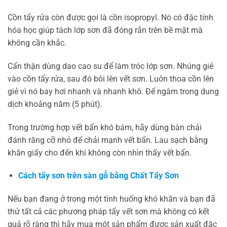
Cồn tẩy rửa còn được gọi là cồn isopropyl. Nó có đặc tính
hóa học giúp tách lớp sơn đã đóng rắn trên bề mặt mà
không cần khắc.
Cẩn thận dùng dao cao su để làm tróc lớp sơn. Nhúng giẻ
vào cồn tẩy rửa, sau đó bôi lên vết sơn. Luôn thoa cồn lên
giẻ vì nó bay hơi nhanh và nhanh khô. Để ngâm trong dung
dịch khoảng năm (5 phút).
Trong trường hợp vết bẩn khó bám, hãy dùng bàn chải
đánh răng cỡ nhỏ để chải mạnh vết bẩn. Lau sạch bằng
khăn giấy cho đến khi không còn nhìn thấy vết bẩn.
Cách tẩy sơn trên sàn gỗ bằng Chất Tẩy Sơn
Nếu bạn đang ở trong một tình huống khó khăn và bạn đã
thử tất cả các phương pháp tẩy vết sơn mà không có kết
quả rõ ràng thì hãy mua một sản phẩm được sản xuất đặc