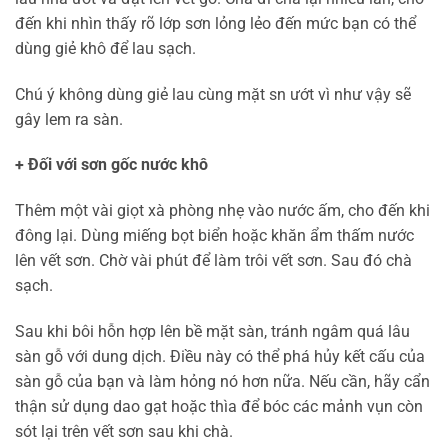
đến khi nhìn thấy rõ lớp sơn lỏng lẻo đến mức bạn có thể
dùng giẻ khô để lau sạch.
Chú ý không dùng giẻ lau cùng mặt sn ướt vì như vậy sẽ
gây lem ra sàn.
+ Đối với sơn gốc nước khô
Thêm một vài giọt xà phòng nhẹ vào nước ấm, cho đến khi
đông lại. Dùng miếng bọt biển hoặc khăn ẩm thấm nước
lên vết sơn. Chờ vài phút để làm trôi vết sơn. Sau đó chà
sạch.
Sau khi bôi hỗn hợp lên bề mặt sàn, tránh ngâm quá lâu
sàn gỗ với dung dịch. Điều này có thể phá hủy kết cấu của
sàn gỗ của bạn và làm hỏng nó hơn nữa. Nếu cần, hãy cẩn
thận sử dụng dao gạt hoặc thìa để bóc các mảnh vụn còn
sót lại trên vết sơn sau khi chà.