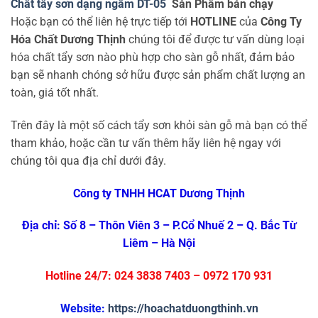
Chất tẩy sơn dạng ngâm DT-05
Sản Phẩm bán chạy
Hoặc bạn có thể liên hệ trực tiếp tới
HOTLINE
của
Công Ty
Hóa Chất Dương Thịnh
chúng tôi để được tư vấn dùng loại
hóa chất tẩy sơn nào phù hợp cho sàn gỗ nhất, đảm bảo
bạn sẽ nhanh chóng sở hữu được sản phẩm chất lượng an
toàn, giá tốt nhất.
Trên đây là một số cách tẩy sơn khỏi sàn gỗ mà bạn có thể
tham khảo, hoặc cần tư vấn thêm hãy liên hệ ngay với
chúng tôi qua địa chỉ dưới đây.
Công ty TNHH HCAT Dương Thịnh
Địa chỉ: Số 8 – Thôn Viên 3 – P.Cổ Nhuế 2 – Q. Bắc Từ
Liêm – Hà Nội
Hotline 24/7: 024 3838 7403 – 0972 170 931
Website:
https://hoachatduongthinh.vn