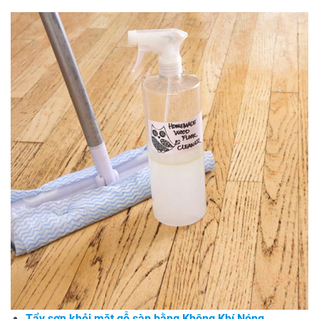
Tẩy sơn khỏi mặt gỗ sàn bằng Không Khí Nóng