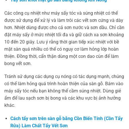
Các công cụ nhiệt như máy sấy tóc và súng nhiệt có thể
được sử dụng để xử lý và làm trôi các vết sơn cứng và dày
hơn. Nhiệt dùng được cho cả sơn nước và sơn dầu. Chỉ cần
đặt máy sấy ở mức nhiệt tối đa và giữ cách xa sơn khoảng
10 đến 20 giây. Lưu ý rằng thời gian tiếp xúc nhiệt với bề
mặt sàn quá nhiều có thể có nguy cơ làm hỏng lớp hoàn
thiện. Đồng thời, cẩn thận dùng một con dao cùn để làm
bong vết sơn.
Tránh sử dụng các dụng cụ nóng có tác dụng mạnh, chúng
có thể làm hỏng quá trình hoàn thiện của sàn gỗ. Bám vào
máy sấy tóc nếu bạn không thể cầm súng nhiệt. Dùng giẻ
ẩm để lau sạch sơn bị bong và các khu vực bị ảnh hưởng
khác.
Cách tẩy sơn trên sàn gỗ bằng Cồn Biến Tính (Cồn Tẩy
Rửa) Làm Chất Tẩy Vết Sơn