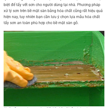
biệt để tẩy vết sơn cho người dùng tại nhà. Phương pháp
xử lý sơn trên bề mặt sàn bằng hóa chất cũng rất hiệu quả
hiện nay, tuy nhiên bạn cần lưu ý chọn lựa mẫu hóa chất
tẩy sơn an toàn phù hợp cho bề mặt sàn gỗ.