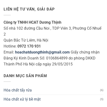
LIÊN HỆ TƯ VẤN, GIẢI ĐÁP
Công ty TNHH HCAT Dương Thịnh
Số nhà 102 đường Cầu Noi , TDP Viên 3, Phường Cổ Nhuế
2
Quận Bắc Từ Liêm, Hà Nội
Hotline:
0972 170 931
Email:
hoachatduongthinh@gmail.com
Giấy chứng nhận
Đăng Ký Kinh Doanh Số: 0106864899 do phòng DKKD
Thành Phố Hà Nội cấp ngày 29/05/2015
DANH MỤC SẢN PHẨM
Hóa chất tẩy rửa
(6)
Hóa chất xử lý bề mặt
(5)