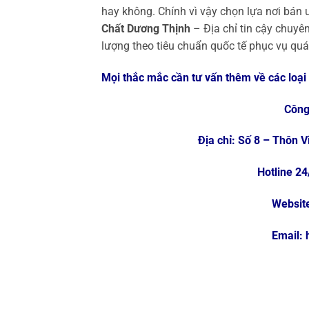
hay không. Chính vì vậy chọn lựa nơi bán
Chất Dương Thịnh
– Địa chỉ tin cậy chuyê
lượng theo tiêu chuẩn quốc tế phục vụ quá 
Mọi thắc mắc cần tư vấn thêm về các loại h
Công
Địa chỉ: Số 8 – Thôn 
Hotline 2
Website
Email: