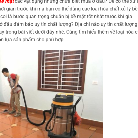
bề mặt
các vật dụng nhưng chưa biết mua ở đâu? Để có thể xử 
ời gian trước khi mạ bạn có thể dùng các loại hóa chất xử lý bề
oi là bước quan trọng chuẩn bị bề mặt tốt nhất trước khi gia
 ở đâu đảm bảo uy tín chất lượng? Địa chỉ nào uy tín chất lượng
ay trong bài viết dưới đây nhé. Cùng tìm hiểu thêm về loại hóa c
ọn lựa sản phẩm cho phù hợp.