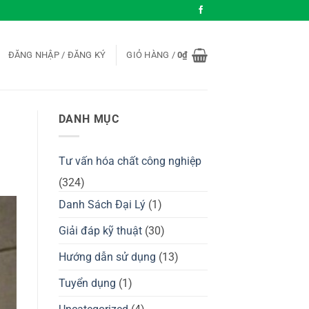
ĐĂNG NHẬP / ĐĂNG KÝ
GIỎ HÀNG /
0
₫
DANH MỤC
Tư vấn hóa chất công nghiệp
(324)
Danh Sách Đại Lý
(1)
Giải đáp kỹ thuật
(30)
Hướng dẫn sử dụng
(13)
Tuyển dụng
(1)