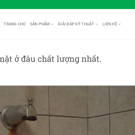
TRANG CHỦ
SẢN PHẨM
GIẢI ĐÁP KỸ THUẬT
LIÊN HỆ
mặt ở đâu chất lượng nhất.