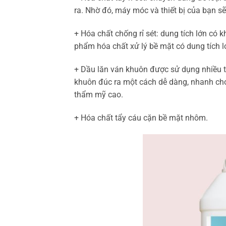
ra. Nhờ đó, máy móc và thiết bị của bạn sẽ
+ Hóa chất chống rỉ sét: dung tích lớn có k
phẩm hóa chất xử lý bề mặt có dung tích lớ
+ Dầu lăn ván khuôn được sử dụng nhiều t
khuôn đúc ra một cách dễ dàng, nhanh chó
thẩm mỹ cao.
+ Hóa chất tẩy cáu cặn bề mặt nhôm.