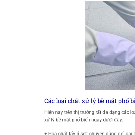
Các loại chất xử lý bề mặt phổ b
Hiện nay trên thị trường rất đa dạng các l
xử lý bề mặt phổ biến ngay dưới đây.
+ Hóa chất tẩy rỉ sét: chuyên dùng để loại 