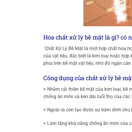
Hóa chất xử lý bề mặt là gì? có 
Chất Xử Lý Bề Mặt là một hợp chất hóa họ
của vật liệu, đặc biệt là kim loại hoặc hợ
phía trên bề mặt vật liệu, nhờ đó ngăn cả
Công dụng của chất xử lý bề mặ
+ Nhằm cải thiện bề mặt của kim loại, bề m
chống ăn mòn và kéo dài tuổi thọ của các 
+ Ngoài ra còn tạo được sự bám dính cho 
+ Làm tăng khả năng chống ăn mòn của c