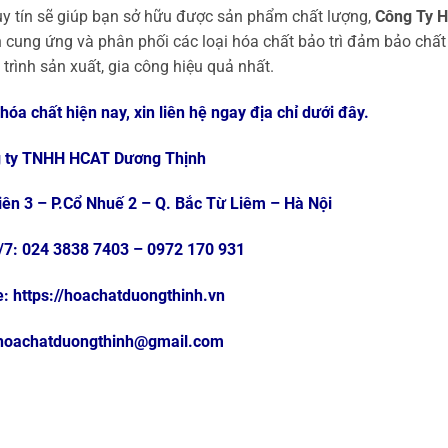
 uy tín sẽ giúp bạn sở hữu được sản phẩm chất lượng,
Công Ty 
n cung ứng và phân phối các loại hóa chất bảo trì đảm bảo chất
trình sản xuất, gia công hiệu quả nhất.
óa chất hiện nay, xin liên hệ ngay địa chỉ dưới đây.
 ty TNHH HCAT Dương Thịnh
Viên 3 – P.Cổ Nhuế 2 – Q. Bắc Từ Liêm – Hà Nội
4/7: 024 3838 7403 – 0972 170 931
: https://hoachatduongthinh.vn
 hoachatduongthinh@gmail.com