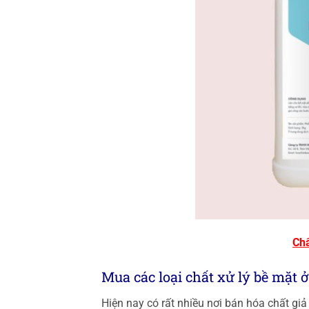
Chấ
Mua các loại chất xử lý bề mặt 
Hiện nay có rất nhiều nơi bán hóa chất gi