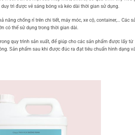
 duy trì được vẻ sáng bóng và kéo dài thời gian sử dụng.
hả năng chống rỉ trên chi tiết, máy móc, xe cộ, container,… Các s
n có thể sử dụng trong thời gian dài.
rong quy trình sản xuất, để giúp cho các sản phẩm được lấy từ
ng. Sản phẩm sau khi được đúc ra đạt tiêu chuẩn hình dạng v