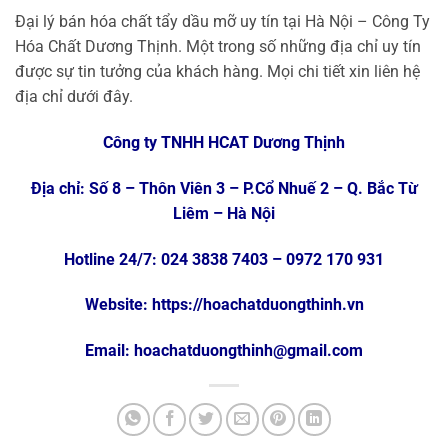
Đại lý bán hóa chất tẩy dầu mỡ uy tín tại Hà Nội – Công Ty
Hóa Chất Dương Thịnh. Một trong số những địa chỉ uy tín
được sự tin tưởng của khách hàng. Mọi chi tiết xin liên hệ
địa chỉ dưới đây.
Công ty TNHH HCAT Dương Thịnh
Địa chỉ: Số 8 – Thôn Viên 3 – P.Cổ Nhuế 2 – Q. Bắc Từ
Liêm – Hà Nội
Hotline 24/7: 024 3838 7403 – 0972 170 931
Website:
https://hoachatduongthinh.vn
Email: hoachatduongthinh@gmail.com