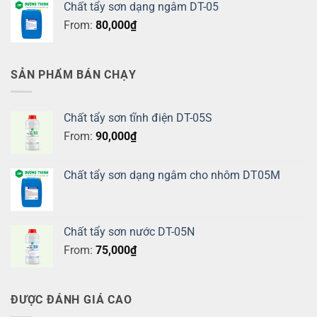
Chất tẩy sơn dạng ngâm DT-05
From:
80,000
₫
SẢN PHẨM BÁN CHẠY
Chất tẩy sơn tĩnh điện DT-05S
From:
90,000
₫
Chất tẩy sơn dạng ngâm cho nhôm DT05M
Chất tẩy sơn nước DT-05N
From:
75,000
₫
ĐƯỢC ĐÁNH GIÁ CAO