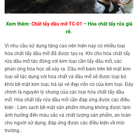
Xem thêm:
Chất tẩy dầu mỡ TC-01
– Hóa chất tẩy rửa giá
rẻ.
Vì nhu cầu sử dụng tăng cao nên hiện nay có nhiều loại
hóa chất tẩy dầu mỡ đã được tạo ra. Khi cho hóa chất tẩy
rửa dầu mỡ tác động với kim loại cần tẩy dầu mỡ, các
phản ứng hóa học sẽ xảy ra. Dầu mỡ bám trên bề mặt kim
loại sẽ tác dụng với hóa chất và dầu mỡ sẽ được loại bỏ
khỏi bề mặt kim loại, trả lại vẻ đẹp vốn có của kim loại. Đây
chính là nguyên lý chung của các loại hóa chất tẩy dầu
mỡ. Hóa chất tẩy rửa dầu mỡ cần đáp ứng được các điều
kiện : Làm sạch bề mặt sản phẩm nhưng không được làm
ảnh hưởng đến màu sắc và chất lượng sản phẩm, an toàn
cho người sử dụng, đáp ứng được các điều kiện về môi
trường…