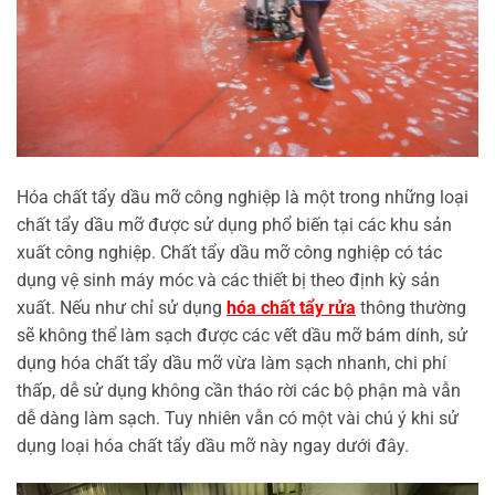
Hóa chất tẩy dầu mỡ công nghiệp là một trong những loại
chất tẩy dầu mỡ được sử dụng phổ biến tại các khu sản
xuất công nghiệp. Chất tẩy dầu mỡ công nghiệp có tác
dụng vệ sinh máy móc và các thiết bị theo định kỳ sản
xuất. Nếu như chỉ sử dụng
hóa chất tẩy rửa
thông thường
sẽ không thể làm sạch được các vết dầu mỡ bám dính, sử
dụng hóa chất tẩy dầu mỡ vừa làm sạch nhanh, chi phí
thấp, dễ sử dụng không cần tháo rời các bộ phận mà vẫn
dễ dàng làm sạch. Tuy nhiên vẫn có một vài chú ý khi sử
dụng loại hóa chất tẩy dầu mỡ này ngay dưới đây.