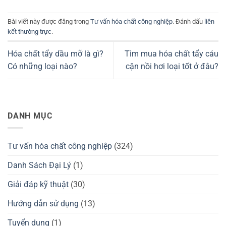
Bài viết này được đăng trong
Tư vấn hóa chất công nghiệp
. Đánh dấu
liên
kết thường trực
.
Hóa chất tẩy dầu mỡ là gì?
Tìm mua hóa chất tẩy cáu
Có những loại nào?
cặn nồi hơi loại tốt ở đâu?
DANH MỤC
Tư vấn hóa chất công nghiệp
(324)
Danh Sách Đại Lý
(1)
Giải đáp kỹ thuật
(30)
Hướng dẫn sử dụng
(13)
Tuyển dụng
(1)