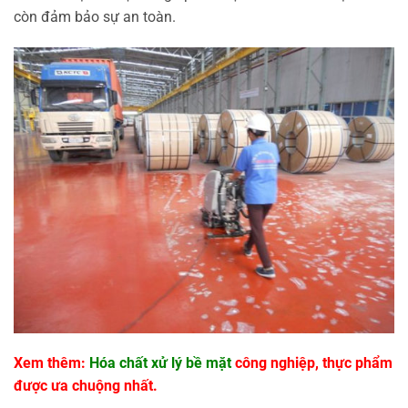
còn đảm bảo sự an toàn.
Xem thêm:
Hóa chất xử lý bề mặt
công nghiệp, thực phẩm
được ưa chuộng nhất.