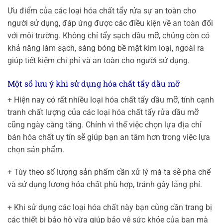
Ưu điểm của các loại hóa chất tẩy rửa sự an toàn cho
người sử dụng, đáp ứng được các điều kiện về an toàn đối
với môi trường. Không chỉ tẩy sạch dầu mỡ, chúng còn có
khả năng làm sạch, sáng bóng bề mặt kim loại, ngoài ra
giúp tiết kiệm chi phí và an toàn cho người sử dụng.
Một số lưu ý khi sử dụng hóa chất tẩy dầu mỡ
+ Hiện nay có rất nhiều loại hóa chất tẩy dầu mỡ, tính cạnh
tranh chất lượng của các loại hóa chất tẩy rửa dầu mỡ
cũng ngày càng tăng. Chính vì thế việc chọn lựa địa chỉ
bán hóa chất uy tín sẽ giúp bạn an tâm hơn trong việc lựa
chọn sản phẩm.
+ Tùy theo số lượng sản phẩm cần xử lý mà ta sẽ pha chế
và sử dụng lượng hóa chất phù hợp, tránh gây lãng phí.
+ Khi sử dụng các loại hóa chất này bạn cũng cần trang bị
các thiết bị bảo hộ vừa giúp bảo vệ sức khỏe của bạn mà