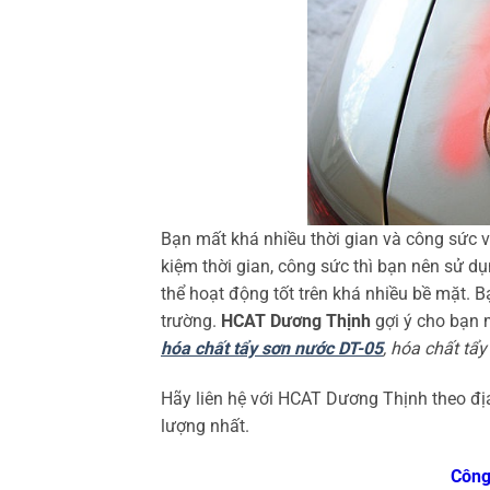
Bạn mất khá nhiều thời gian và công sức v
kiệm thời gian, công sức thì bạn nên sử dụ
thể hoạt động tốt trên khá nhiều bề mặt. B
trường.
HCAT Dương Thịnh
gợi ý cho bạn 
hóa chất tẩy sơn nước DT-05
, hóa chất tẩ
Hãy liên hệ với HCAT Dương Thịnh theo đ
lượng nhất.
Công