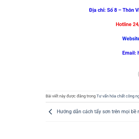
Địa chỉ: Số 8 – Thôn 
Hotline 2
Websit
Email:
Bài viết này được đăng trong
Tư vấn hóa chất công n
Hướng dẫn cách tẩy sơn trên mọi bề 