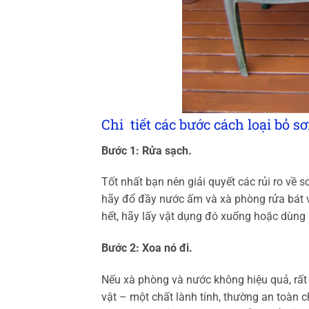
Chi tiết các bước cách loại bỏ 
Bước 1: Rửa sạch.
Tốt nhất bạn nên giải quyết các rủi ro về s
hãy đổ đầy nước ấm và xà phòng rửa bát và
hết, hãy lấy vật dụng đó xuống hoặc dùng 
Bước 2: Xoa nó đi.
Nếu xà phòng và nước không hiệu quả, rất 
vật – một chất lành tính, thường an toàn 