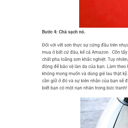
Bước 4: Chà sạch nó.
Đối với vết sơn thực sự cứng đầu trên nhự
mua ở bất cứ đâu, kể cả Amazon . Cồn tẩy
chất pha loãng sơn khắc nghiệt. Tuy nhiên,
động để bảo vệ làn da của bạn. Làm theo 
không mong muốn và dùng giẻ lau thật kỹ. 
cần giữ ở đó và sự kiên nhẫn của bạn sẽ 
biết bạn có một nạn nhân trong bức tranh!