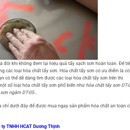
à đôi khi không đem lại hiệu quả tẩy sạch sơn hoàn toàn. Để tiế
ng các loại hóa chất tẩy sơn. Hóa chất tẩy sơn có ưu điểm là có
ạn có thể dễ dàng tìm được các loại hóa chất tẩy sơn trên thị
một số loại hóa chất tẩy sơn phổ biến như
hóa chất tẩy sơn DT-0
y sơn ngâm DT-05
…
ịa chỉ dưới đây để được mua ngay sản phẩm hóa chất an toàn c
 ty TNHH HCAT Dương Thịnh