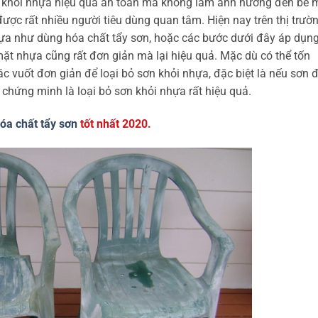
ơn khỏi nhựa hiệu quả an toàn mà không làm ảnh hưởng đến bề 
ợc rất nhiều người tiêu dùng quan tâm. Hiện nay trên thị trườ
nhựa như dùng hóa chất tẩy sơn, hoặc các bước dưới đây áp dụn
ặt nhựa cũng rất đơn giản mà lại hiệu quả. Mặc dù có thể tốn
c vuốt đơn giản để loại bỏ sơn khỏi nhựa, đặc biệt là nếu sơn 
chứng minh là loại bỏ sơn khỏi nhựa rất hiệu quả.
óa chất tẩy sơn
tốt nhất 2020.