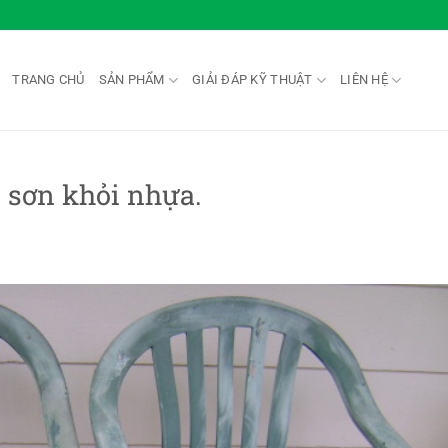
TRANG CHỦ
SẢN PHẨM
GIẢI ĐÁP KỸ THUẬT
LIÊN HỆ
 sơn khỏi nhựa.