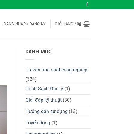
ĐĂNG NHẬP / ĐĂNG KÝ
GIỎ HÀNG /
0
₫
DANH MỤC
Tư vấn hóa chất công nghiệp
(324)
Danh Sách Đại Lý
(1)
Giải đáp kỹ thuật
(30)
Hướng dẫn sử dụng
(13)
Tuyển dụng
(1)