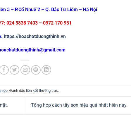
Viên 3 – P.Cổ Nhuế 2 – Q. Bắc Từ Liêm – Hà Nội
4/7: 024 3838 7403 – 0972 170 931
e:
https://hoachatduongthinh.vn
 hoachatduongthinh@gmail.com
ghiệp
. Đánh dấu
liên kết thường trực
.
mặt.
Tổng hợp cách tẩy sơn hiệu quả nhất hiện nay.