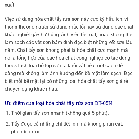
xuất.
Việc sử dụng hóa chất tẩy rửa sơn này cực kỳ hữu ích, vì
thông thường người sử dụng mắc lỗi hay sử dụng các chất
khắc nghiệt gây hư hỏng vĩnh viễn bề mặt, hoặc không thể
làm sạch các vết sơn bám dính đặc biệt những vết sơn lâu
năm. Chất tẩy sơn không phải là hóa chất cực mạnh mà
nó là tổng hợp của các hóa chất công nghiệp có tác dụng
tbocs tách loại bỏ lớp sơn ra khỏi vật liệu một cách dễ
dàng mà không làm ảnh hưởng đến bề mặt làm sạch. Đặc
biệt mỗi bề mặt lại có những loại hóa chất tẩy sơn giá rẻ
chuyên dụng khác nhau.
Ưu điểm của loại hóa chất tẩy rửa sơn DT-05N
Thời gian tẩy sơn nhanh (không quá 5 phút).
Tẩy được cả những chi tiết lớn mà không phun cát,
phun bi được.