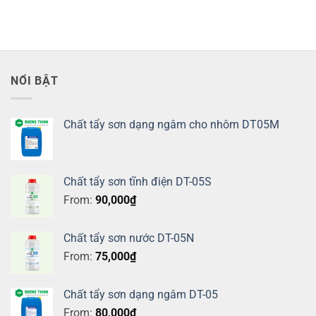
NỔI BẬT
Chất tẩy sơn dạng ngâm cho nhôm DT05M
Chất tẩy sơn tĩnh điện DT-05S
From:
90,000
₫
Chất tẩy sơn nước DT-05N
From:
75,000
₫
Chất tẩy sơn dạng ngâm DT-05
From:
80,000
₫