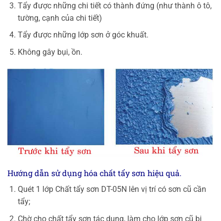
Tẩy được những chi tiết có thành đứng (như thành ô tô,
tường, cạnh của chi tiết)
Tẩy được những lớp sơn ở góc khuất.
Không gây bụi, ồn.
Hướng dẫn sử dụng hóa chất tẩy sơn hiệu quả.
Quét 1 lớp Chất tẩy sơn DT-05N lên vị trí có sơn cũ cần
tẩy;
Chờ cho chất tẩy sơn tác dụng, làm cho lớp sơn cũ bị