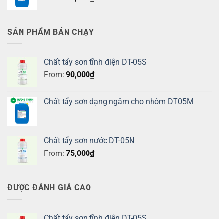
SẢN PHẨM BÁN CHẠY
Chất tẩy sơn tĩnh điện DT-05S
From:
90,000
₫
Chất tẩy sơn dạng ngâm cho nhôm DT05M
Chất tẩy sơn nước DT-05N
From:
75,000
₫
ĐƯỢC ĐÁNH GIÁ CAO
Chất tẩy sơn tĩnh điện DT-05S