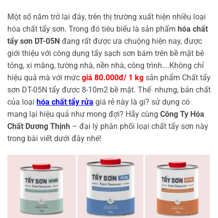
Một số năm trở lại đây, trên thị trường xuất hiện nhiều loại
hóa chất tẩy sơn. Trong đó tiêu biểu là sản phẩm
hóa chất
tẩy sơn DT-05N
đang rất được ưa chuộng hiện nay, được
giới thiệu với công dụng tẩy sạch sơn bám trên bề mặt bê
tông, xi măng, tường nhà, nền nhà, công trình….Không chỉ
hiệu quả mà với mức
giá 80.000đ/ 1 kg
sản phẩm Chất tẩy
sơn DT-05N tẩy được 8-10m2 bề mặt. Thế nhưng, bản chất
của loại
hóa chất tẩy rửa
giá rẻ này là gì? sử dụng có
mang lại hiệu quả như mong đợi? Hãy cùng
Công Ty Hóa
Chất Dương Thịnh
– đại lý phân phối loại chất tẩy sơn này
trong bài viết dưới đây nhé!