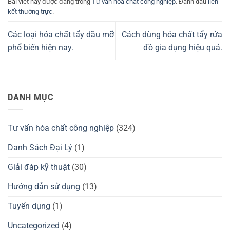
Bài viết này được đăng trong
Tư vấn hóa chất công nghiệp
. Đánh dấu
liên
kết thường trực
.
Các loại hóa chất tẩy dầu mỡ
Cách dùng hóa chất tẩy rửa
phổ biến hiện nay.
đồ gia dụng hiệu quả.
DANH MỤC
Tư vấn hóa chất công nghiệp
(324)
Danh Sách Đại Lý
(1)
Giải đáp kỹ thuật
(30)
Hướng dẫn sử dụng
(13)
Tuyển dụng
(1)
Uncategorized
(4)