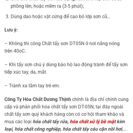
phồng lên, hoặc mềm ra (3-5 phút);
Dùng dao hoặc vật cứng để cạo bỏ lớp sơn cũ…
Lưu ý:
– Không thi công Chất tẩy sơn DT05N ở nơi nắng nóng
trên 40oC.
– Khi tẩy sơn chú ý dùng bảo hộ lao động tránh để tẩy sơn
tiếp xúc tay, da, mắt.
– Tránh xa tầm tay trẻ em.
Công Ty Hóa Chất Dương Thịnh
chính là địa chỉ chính cung
cấp và phân phối hóa chất tẩy sơn DT-05N, tại đây ngoài
chất tẩy sơn quý khách hàng còn có cơ hội tham khảo và
mua các loại
hóa chất tẩy rửa,
hóa chất xử lý bề mặt
kim
loại, hóa chất công nghiệp, hóa chất tẩy cáu cặn nồi hơi
,
….