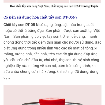
Có nên sử dụng hóa chất tẩy sơn DT-05N?
Chất tẩy sơn DT-05 N
có dạng lỏng, sệt màu trong suốt
hoặc có thể là trắng đục. Sản phẩm được sản xuất tại Việt
Nam. Sản phẩm giúp việc tẩy sơn trở lên dễ dàng, nhanh
chóng đồng thời tiết kiệm thời gian cho người sử dụng, đặc
biệt ứng dụng trong nhiều lĩnh vực các bề mặt bê tông, xi
măng, tường nhà, nền nhà, trên các đồ gia dụng đáp ứng
yêu cầu của chủ đầu tư, chủ nhà, thợ sơn khi vệ sinh công
nghiệp tẩy rửa những vệ sơn rơi, bám trên công trình; khi
sửa chữa chung cư, nhà xưởng; khi sơn lại đồ dùng, dụng
cụ…