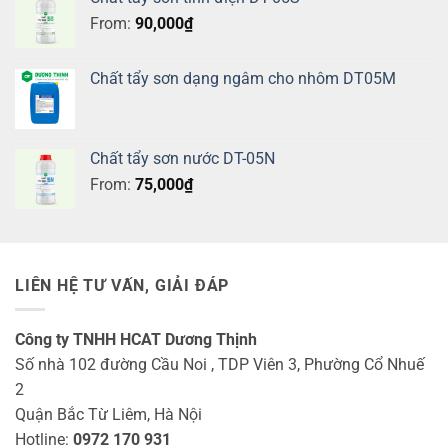
From:
90,000
₫
Chất tẩy sơn dạng ngâm cho nhôm DT05M
Chất tẩy sơn nước DT-05N
From:
75,000
₫
LIÊN HỆ TƯ VẤN, GIẢI ĐÁP
Công ty TNHH HCAT Dương Thịnh
Số nhà 102 đường Cầu Noi , TDP Viên 3, Phường Cổ Nhuế
2
Quận Bắc Từ Liêm, Hà Nội
Hotline:
0972 170 931