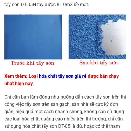
tẩy sơn DT-05N tẩy được 8-10m2 bề mặt.
Xem thêm: Loại
hóa chất tẩy sơn giá rẻ
được bán chạy
nhất hiện nay.
Chỉ cần bạn làm đúng như hướng dẫn cách tẩy sơn trên thì
công việc tẩy sơn trên sàn gạch, sàn nhà sẽ cực kỳ đơn
giản, hiệu quả một cách nhanh chóng, không cần sử dụng
các loại hóa chất quảng cáo nhiều trên thị trường, chỉ cần
sử dụng hóa chất tẩy sơn DT-05 là đủ, hoặc có thể tham