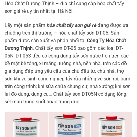
Hóa Chất Dương Thịnh – địa chỉ cung cấp hóa chất tẩy
sơn giá rẻ uy tín nhất tại Hà Nội.
Lấy một sản phẩm
hóa chất tẩy sơn giá rẻ
đang được ưa
chuộng trên thị trường – hóa chất tẩy sơn DT-05. Sản
phẩm được sản xuất và phân phối tại
Công Ty Hóa Chất
Dương Thịnh
. Chất tẩy sơn DT-05 bao gồm các loại DT-
05N, DT-05S đều có công dụng tẩy sơn nước trên trên các
bề mặt bê tông, xi măng, tường nhà, nền nhà, trên các đồ
gia dụng đáp ứng yêu cầu của chủ đầu tư, chủ nhà, thợ
sơn khi vệ sinh công nghiệp tẩy rửa những vệ sơn rơi, bám
trên công trình; khi sửa chữa chung cư, nhà xưởng; khi sơn
lại đồ dùng, dụng cụ… Chất tẩy sơn DT05N có dạng lỏng,
sệt màu trong suốt hoặc trắng đục.