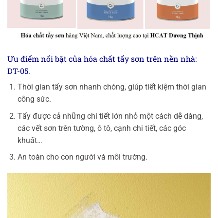
Ưu điểm nổi bật của hóa chất tẩy sơn trên nền nhà:
DT-05.
Thời gian tẩy sơn nhanh chóng, giúp tiết kiệm thời gian
công sức.
Tẩy được cả những chi tiết lớn nhỏ một cách dễ dàng,
các vết sơn trên tường, ô tô, cạnh chi tiết, các góc
khuất…
An toàn cho con người và môi trường.