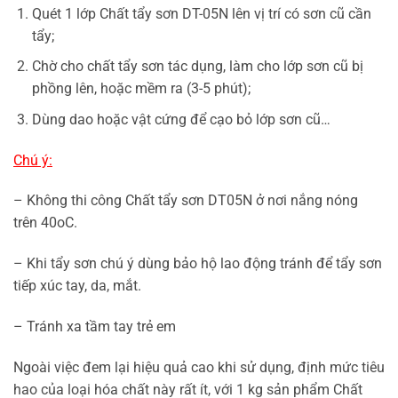
Quét 1 lớp Chất tẩy sơn DT-05N lên vị trí có sơn cũ cần
tẩy;
Chờ cho chất tẩy sơn tác dụng, làm cho lớp sơn cũ bị
phồng lên, hoặc mềm ra (3-5 phút);
Dùng dao hoặc vật cứng để cạo bỏ lớp sơn cũ…
Chú ý:
– Không thi công Chất tẩy sơn DT05N ở nơi nắng nóng
trên 40oC.
– Khi tẩy sơn chú ý dùng bảo hộ lao động tránh để tẩy sơn
tiếp xúc tay, da, mắt.
– Tránh xa tầm tay trẻ em
Ngoài việc đem lại hiệu quả cao khi sử dụng, định mức tiêu
hao của loại hóa chất này rất ít, với 1 kg sản phẩm Chất