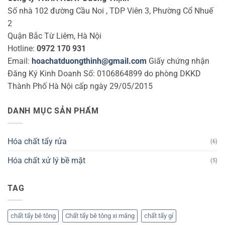
Số nhà 102 đường Cầu Noi , TDP Viên 3, Phường Cổ Nhuế
2
Quận Bắc Từ Liêm, Hà Nội
Hotline:
0972 170 931
Email:
hoachatduongthinh@gmail.com
Giấy chứng nhận
Đăng Ký Kinh Doanh Số: 0106864899 do phòng DKKD
Thành Phố Hà Nội cấp ngày 29/05/2015
DANH MỤC SẢN PHẨM
Hóa chất tẩy rửa
(6)
Hóa chất xử lý bề mặt
(5)
TAG
chất tẩy bê tông
Chất tẩy bê tông xi măng
chất tẩy gỉ