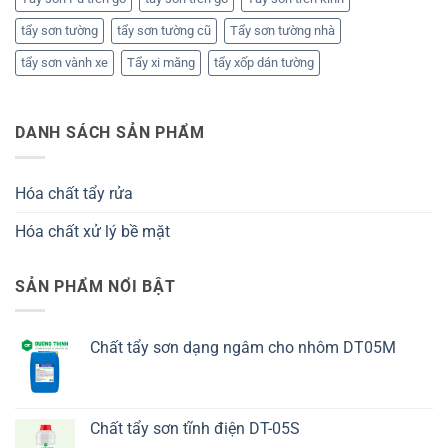
tẩy sơn tường
tẩy sơn tường cũ
Tẩy sơn tường nhà
tẩy sơn vành xe
Tẩy xi măng
tẩy xốp dán tường
DANH SÁCH SẢN PHẨM
Hóa chất tẩy rửa
Hóa chất xử lý bề mặt
SẢN PHẨM NỔI BẬT
Chất tẩy sơn dạng ngâm cho nhôm DT05M
Chất tẩy sơn tĩnh điện DT-05S