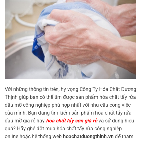
Với những thông tin trên, hy vọng Công Ty Hóa Chất Dương
Thịnh giúp bạn có thể tìm được sản phẩm hóa chất tẩy rửa
dầu mỡ công nghiệp phù hợp nhất với nhu cầu công việc
của mình. Bạn đang tìm kiếm sản phẩm hóa chất tẩy rửa
dầu mỡ giá rẻ hay
hóa chất tẩy sơn giá rẻ
và sử dụng hiệu
quả? Hãy ghé đặt mua hóa chất tẩy rửa công nghiệp
online hoặc hệ thống web
hoachatduongthinh.vn
để tham