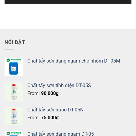
NỔI BẬT
Chất tẩy sơn dạng ngâm cho nhôm DT05M
Chất tẩy sơn tĩnh điện DT-05S
From:
90,000
₫
Chất tẩy sơn nước DT-05N
From:
75,000
₫
Chất tẩy sơn dạng ngâm DT-05