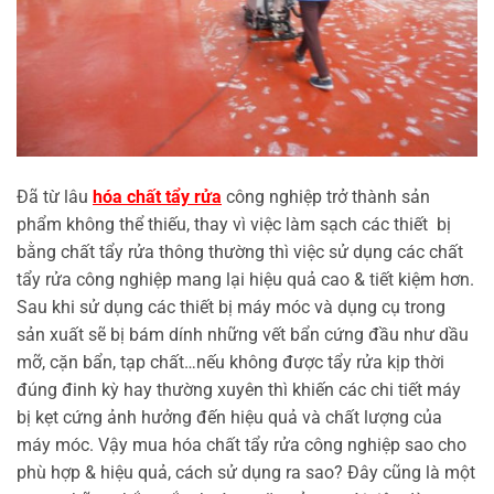
Đã từ lâu
hóa chất tẩy rửa
công nghiệp trở thành sản
phẩm không thể thiếu, thay vì việc làm sạch các thiết bị
bằng chất tẩy rửa thông thường thì việc sử dụng các chất
tẩy rửa công nghiệp mang lại hiệu quả cao & tiết kiệm hơn.
Sau khi sử dụng các thiết bị máy móc và dụng cụ trong
sản xuất sẽ bị bám dính những vết bẩn cứng đầu như dầu
mỡ, cặn bẩn, tạp chất…nếu không được tẩy rửa kịp thời
đúng đinh kỳ hay thường xuyên thì khiến các chi tiết máy
bị kẹt cứng ảnh hưởng đến hiệu quả và chất lượng của
máy móc. Vậy mua hóa chất tẩy rửa công nghiệp sao cho
phù hợp & hiệu quả, cách sử dụng ra sao? Đây cũng là một