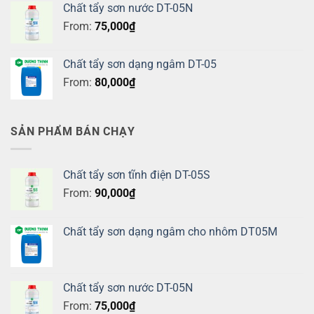
Chất tẩy sơn nước DT-05N
From:
75,000
₫
Chất tẩy sơn dạng ngâm DT-05
From:
80,000
₫
SẢN PHẨM BÁN CHẠY
Chất tẩy sơn tĩnh điện DT-05S
From:
90,000
₫
Chất tẩy sơn dạng ngâm cho nhôm DT05M
Chất tẩy sơn nước DT-05N
From:
75,000
₫