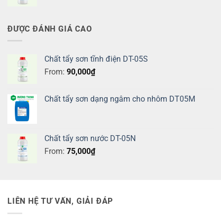
ĐƯỢC ĐÁNH GIÁ CAO
Chất tẩy sơn tĩnh điện DT-05S
From:
90,000
₫
Chất tẩy sơn dạng ngâm cho nhôm DT05M
Chất tẩy sơn nước DT-05N
From:
75,000
₫
LIÊN HỆ TƯ VẤN, GIẢI ĐÁP