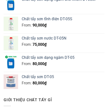
Chất tẩy sơn tĩnh điện DT-05S
From:
90,000
₫
Chất tẩy sơn nước DT-05N
From:
75,000
₫
Chất tẩy sơn dạng ngâm DT-05
From:
80,000
₫
Chất tẩy sơn DT-05
From:
80,000
₫
GIỚI THIỆU CHẤT TẨY GỈ