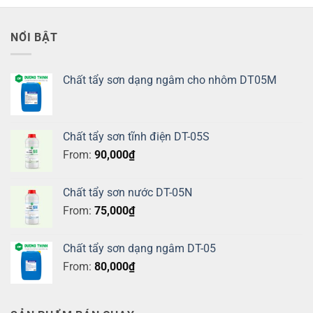
NỔI BẬT
Chất tẩy sơn dạng ngâm cho nhôm DT05M
Chất tẩy sơn tĩnh điện DT-05S
From:
90,000
₫
Chất tẩy sơn nước DT-05N
From:
75,000
₫
Chất tẩy sơn dạng ngâm DT-05
From:
80,000
₫