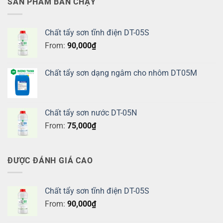
SẢN PHẨM BÁN CHẠY
Chất tẩy sơn tĩnh điện DT-05S
From:
90,000
₫
Chất tẩy sơn dạng ngâm cho nhôm DT05M
Chất tẩy sơn nước DT-05N
From:
75,000
₫
ĐƯỢC ĐÁNH GIÁ CAO
Chất tẩy sơn tĩnh điện DT-05S
From:
90,000
₫