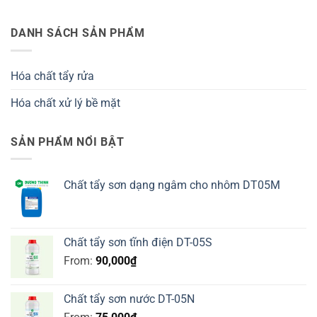
DANH SÁCH SẢN PHẨM
Hóa chất tẩy rửa
Hóa chất xử lý bề mặt
SẢN PHẨM NỔI BẬT
Chất tẩy sơn dạng ngâm cho nhôm DT05M
Chất tẩy sơn tĩnh điện DT-05S
From:
90,000
₫
Chất tẩy sơn nước DT-05N