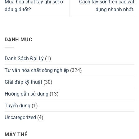
Mua hóa chất tẩy ghỉ sét ở
Cách tẩy sơn trên các vật
đâu giá tốt?
dụng nhanh nhất.
DANH MỤC
Danh Sách Đại Lý
(1)
Tư vấn hóa chất công nghiệp
(324)
Giải đáp kỹ thuật
(30)
Hướng dẫn sử dụng
(13)
Tuyển dụng
(1)
Uncategorized
(4)
MÂY THẺ