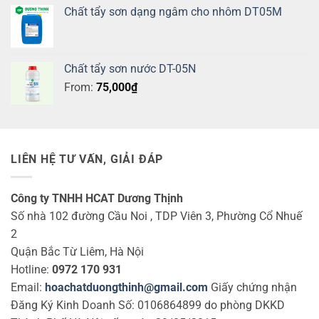
Chất tẩy sơn dạng ngâm cho nhôm DT05M
Chất tẩy sơn nước DT-05N
From:
75,000
₫
LIÊN HỆ TƯ VẤN, GIẢI ĐÁP
Công ty TNHH HCAT Dương Thịnh
Số nhà 102 đường Cầu Noi , TDP Viên 3, Phường Cổ Nhuế
2
Quận Bắc Từ Liêm, Hà Nội
Hotline:
0972 170 931
Email:
hoachatduongthinh@gmail.com
Giấy chứng nhận
Đăng Ký Kinh Doanh Số: 0106864899 do phòng DKKD