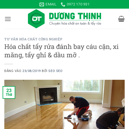
Bỏ
EMAIL
0972 170 931
qua
nội
dung
TƯ VẤN HÓA CHẤT CÔNG NGHIỆP
Hóa chất tẩy rửa đánh bay cáu cặn, xi
măng, tẩy ghỉ & dầu mỡ .
ĐĂNG VÀO
23/08/2019
BỞI
SEO SEO
23
Th8