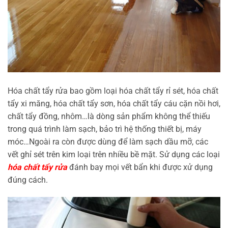
Hóa chất tẩy rửa bao gồm loại hóa chất tẩy rỉ sét, hóa chất
tẩy xi măng, hóa chất tẩy sơn, hóa chất tẩy cáu cặn nồi hơi,
chất tẩy đồng, nhôm…là dòng sản phẩm không thể thiếu
trong quá trình làm sạch, bảo trì hệ thống thiết bị, máy
móc…Ngoài ra còn được dùng để làm sạch dầu mỡ, các
vết ghỉ sét trên kim loại trên nhiều bề mặt. Sử dụng các loại
hóa chất tẩy rửa
đánh bay mọi vết bẩn khi được xử dụng
đúng cách.