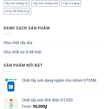
tẩy sơn tường cũ
Tẩy sơn tường nhà
Tẩy xi măng
xử lý sắt thép bị gỉ
DANH SÁCH SẢN PHẨM
Hóa chất tẩy rửa
Hóa chất xử lý bề mặt
SẢN PHẨM NỔI BẬT
Chất tẩy sơn dạng ngâm cho nhôm DT05M
Chất tẩy sơn tĩnh điện DT-05S
From:
90,000
₫