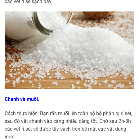
các vết rỉ sẽ sạch bay.
Chanh và muối.
Cách thực hiện: Bạn rắc muối lên toàn bộ bộ phận bị rỉ sét,
sau đó vắt chanh vào càng nhiều càng tốt. Chờ sau 2h-3h
các vết rỉ sét sẽ được tẩy sạch trên bề mặt các vật dụng
inox.