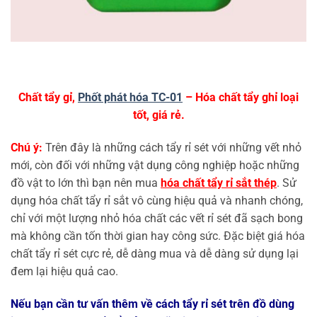
Chất tẩy gỉ,
Phốt phát hóa TC-01
– Hóa chất tẩy ghỉ loại
tốt, giá rẻ.
Chú ý:
Trên đây là những cách tẩy rỉ sét với những vết nhỏ
mới, còn đối với những vật dụng công nghiệp hoặc những
đồ vật to lớn thì bạn nên mua
hóa chất tẩy rỉ sắt thép
. Sử
dụng hóa chất tẩy rỉ sắt vô cùng hiệu quả và nhanh chóng,
chỉ với một lượng nhỏ hóa chất các vết rỉ sét đã sạch bong
mà không cần tốn thời gian hay công sức. Đặc biệt giá hóa
chất tẩy rỉ sét cực rẻ, dễ dàng mua và dễ dàng sử dụng lại
đem lại hiệu quả cao.
Nếu bạn cần tư vấn thêm về cách tẩy rỉ sét trên đồ dùng