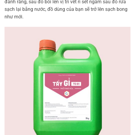
đánh răng, sau đó bôi lên vị trí vết rỉ sét ngâm sau đó rửa
sạch lại bằng nước, đồ dùng của bạn sẽ trở lên sạch bong
như mới.