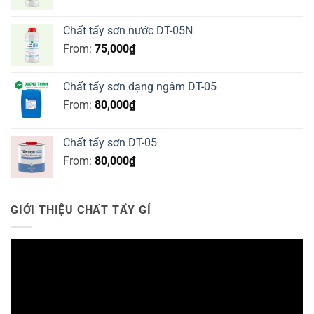
Chất tẩy sơn nước DT-05N
From:
75,000
₫
Chất tẩy sơn dạng ngâm DT-05
From:
80,000
₫
Chất tẩy sơn DT-05
From:
80,000
₫
GIỚI THIỆU CHẤT TẨY GỈ
Trình
chơi
Video