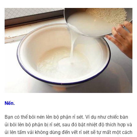
Nến.
Bạn có thể bôi nén lên bộ phận rỉ sét. Ví dụ như chiếc bàn
ủi bôi lên bộ phận bị rỉ sét, sau đó bật nhiệt độ thích hợp và
ủi lên tấm vải không dùng đến vết rỉ sét sẽ tự mất một cách