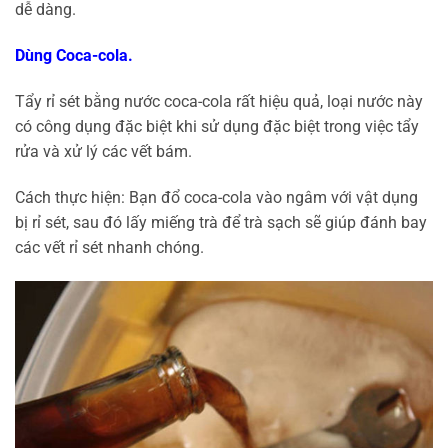
dễ dàng.
Dùng Coca-cola.
Tẩy rỉ sét bằng nước coca-cola rất hiệu quả, loại nước này
có công dụng đặc biệt khi sử dụng đặc biệt trong việc tẩy
rửa và xử lý các vết bám.
Cách thực hiện: Bạn đổ coca-cola vào ngâm với vật dụng
bị rỉ sét, sau đó lấy miếng trà để trà sạch sẽ giúp đánh bay
các vết rỉ sét nhanh chóng.