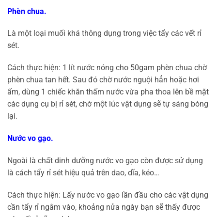
Phèn chua.
Là một loại muối khá thông dụng trong việc tẩy các vết rỉ
sét.
Cách thực hiện: 1 lít nước nóng cho 50gam phèn chua chờ
phèn chua tan hết. Sau đó chờ nước nguội hẳn hoặc hơi
ấm, dùng 1 chiếc khăn thấm nước vừa pha thoa lên bề mặt
các dụng cụ bị rỉ sét, chờ một lúc vật dụng sẽ tự sáng bóng
lại.
Nước vo gạo.
Ngoài là chất dinh dưỡng nước vo gạo còn được sử dụng
là cách tẩy rỉ sét hiệu quả trên dao, dĩa, kéo…
Cách thực hiện: Lấy nước vo gạo lần đầu cho các vật dụng
cần tẩy rỉ ngâm vào, khoảng nửa ngày bạn sẽ thấy được