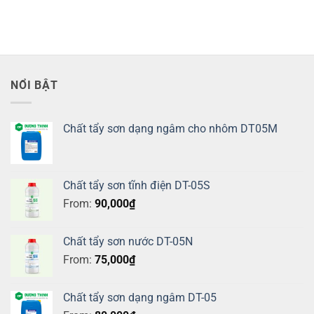
NỔI BẬT
Chất tẩy sơn dạng ngâm cho nhôm DT05M
Chất tẩy sơn tĩnh điện DT-05S
From:
90,000
₫
Chất tẩy sơn nước DT-05N
From:
75,000
₫
Chất tẩy sơn dạng ngâm DT-05