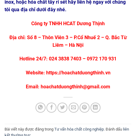
inox, hoặc hóa chất tẩy rỉ sét hãy liên hệ ngay với chúng
tôi qua địa chỉ dưới đây nhé.
Công ty TNHH HCAT Dương Thịnh
Địa chỉ: Số 8 – Thôn Viên 3 – P.Cổ Nhuế 2 – Q. Bắc Từ
Liêm – Hà Nội
Hotline 24/7: 024 3838 7403 – 0972 170 931
Website: https://hoachatduongthinh.vn
Email: hoachatduongthinh@gmail.com
Bài viết này được đăng trong
Tư vấn hóa chất công nghiệp
. Đánh dấu
liên
kết thường trực
.