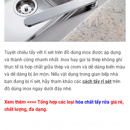
Tuyệt chiêu tẩy vết rỉ sét trên đồ dùng inox được áp dụng
và thành công nhanh nhất. Inox hay gọi là thép không ghỉ
thực tế là hợp chất giữa thép và crom và dễ dàng biến màu
và dễ dàng bị ăn mòn. Nếu vật dụng trong gian bếp nhà
bạn đang bị rỉ sét, hãy tham khảo các
cách tẩy rỉ sét
trên
đồ dùng inox ngay dưới đây nhé.
Xem thêm <<>> Tổng hợp các loại
hóa chất tẩy rửa
giá rẻ,
chất lượng, đa dạng.