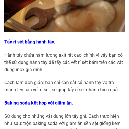
Tẩy rỉ sét bằng hành tây.
Hành tây chứa hàm lượng axit rất cao, chính vì vậy bạn có
thể sử dụng hành tây để tẩy các vết rỉ sét bám trên các vật
dụng inox gia đình.
Cách làm đơn giản: bạn chỉ cần cắt củ hành tây và trà
mạnh lên các vết rỉ sét, sẽ giúp tẩy rỉ sét nhanh hiệu quả.
Baking soda kết hợp với giấm ăn.
Sử dụng cho những vật dụng lớn tẩy ghỉ. Cách thực hiện
như sau: trộn baking soda với giấm ăn sền sệt giống kem