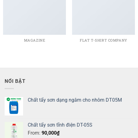
MAGAZINE
FLAT T-SHIRT COMPANY
NỔI BẬT
Chất tẩy sơn dạng ngâm cho nhôm DT05M
Chất tẩy sơn tĩnh điện DT-05S
From:
90,000
₫