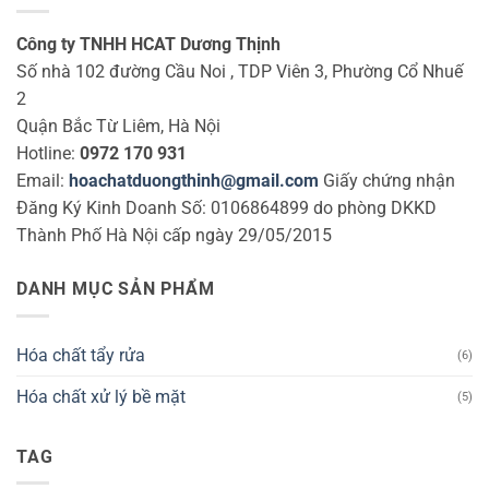
Công ty TNHH HCAT Dương Thịnh
Số nhà 102 đường Cầu Noi , TDP Viên 3, Phường Cổ Nhuế
2
Quận Bắc Từ Liêm, Hà Nội
Hotline:
0972 170 931
Email:
hoachatduongthinh@gmail.com
Giấy chứng nhận
Đăng Ký Kinh Doanh Số: 0106864899 do phòng DKKD
Thành Phố Hà Nội cấp ngày 29/05/2015
DANH MỤC SẢN PHẨM
Hóa chất tẩy rửa
(6)
Hóa chất xử lý bề mặt
(5)
TAG