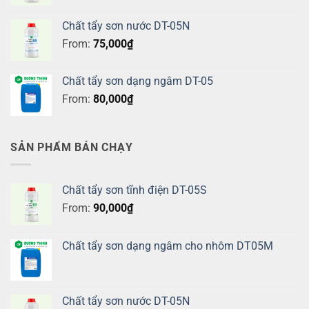
Chất tẩy sơn nước DT-05N
From:
75,000
₫
Chất tẩy sơn dạng ngâm DT-05
From:
80,000
₫
SẢN PHẨM BÁN CHẠY
Chất tẩy sơn tĩnh điện DT-05S
From:
90,000
₫
Chất tẩy sơn dạng ngâm cho nhôm DT05M
Chất tẩy sơn nước DT-05N