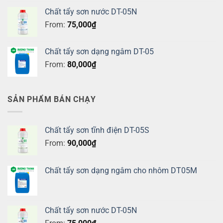
Chất tẩy sơn nước DT-05N
From:
75,000
₫
Chất tẩy sơn dạng ngâm DT-05
From:
80,000
₫
SẢN PHẨM BÁN CHẠY
Chất tẩy sơn tĩnh điện DT-05S
From:
90,000
₫
Chất tẩy sơn dạng ngâm cho nhôm DT05M
Chất tẩy sơn nước DT-05N