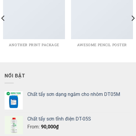
ANOTHER PRINT PACKAGE
AWESOME PENCIL POSTER
NỔI BẬT
Chất tẩy sơn dạng ngâm cho nhôm DT05M
Chất tẩy sơn tĩnh điện DT-05S
From:
90,000
₫