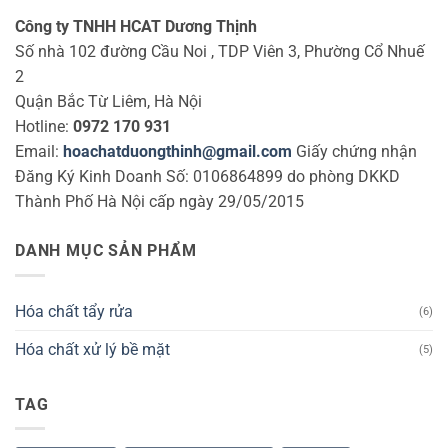
Công ty TNHH HCAT Dương Thịnh
Số nhà 102 đường Cầu Noi , TDP Viên 3, Phường Cổ Nhuế
2
Quận Bắc Từ Liêm, Hà Nội
Hotline:
0972 170 931
Email:
hoachatduongthinh@gmail.com
Giấy chứng nhận
Đăng Ký Kinh Doanh Số: 0106864899 do phòng DKKD
Thành Phố Hà Nội cấp ngày 29/05/2015
DANH MỤC SẢN PHẨM
Hóa chất tẩy rửa
(6)
Hóa chất xử lý bề mặt
(5)
TAG