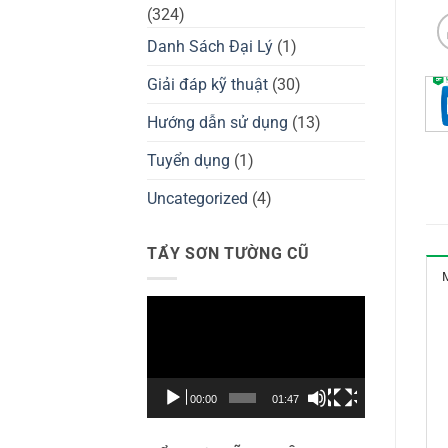
(324)
Danh Sách Đại Lý
(1)
Giải đáp kỹ thuật
(30)
Hướng dẫn sử dụng
(13)
Tuyển dụng
(1)
Uncategorized
(4)
TẨY SƠN TƯỜNG CŨ
Trình
chơi
Video
00:00
01:47