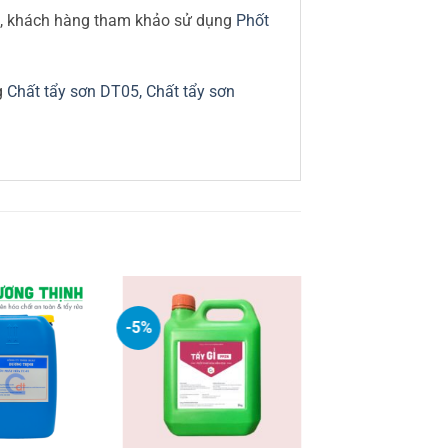
ông, khách hàng tham khảo sử dụng
Phốt
g
Chất tẩy sơn DT05,
Chất tẩy sơn
-5%