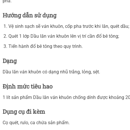
pha.
Hướng dẫn sử dụng
Vệ sinh sạch sẽ ván khuôn, cốp pha trước khi lăn, quét dầu;
Quét 1 lớp Dầu lăn ván khuôn lên vị trí cần đổ bê tông;
Tiến hành đổ bê tông theo quy trình.
Dạng
Dầu lăn ván khuôn có dạng nhũ trắng, lỏng, sệt.
Định mức tiêu hao
1 lít sản phẩm Dầu lăn ván khuôn chống dính được khoảng 2
Dụng cụ đi kèm
Cọ quét, rulo, ca chứa sản phẩm.