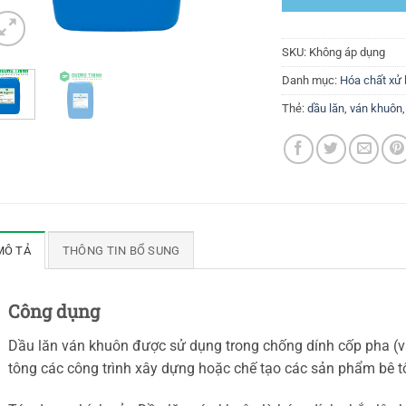
SKU:
Không áp dụng
Danh mục:
Hóa chất xử 
Thẻ:
dầu lăn
,
ván khuôn
MÔ TẢ
THÔNG TIN BỔ SUNG
Công dụng
Dầu lăn ván khuôn được sử dụng trong chống dính cốp pha (v
tông các công trình xây dựng hoặc chế tạo các sản phẩm bê tô