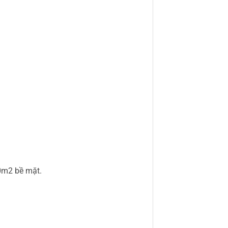
0m2 bề mặt.